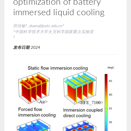
optimization of battery
immersed liquid cooling
1
2
田佳敏
, duanql@ustc.edu.cn
1
中国科学技术大学火灾科学国家重点实验室
2
发布日期
2024