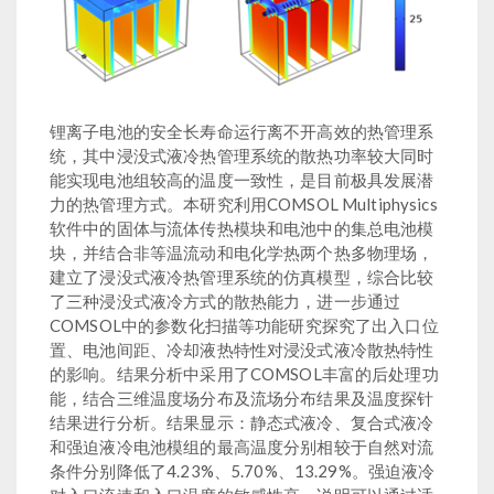
锂离子电池的安全长寿命运行离不开高效的热管理系
统，其中浸没式液冷热管理系统的散热功率较大同时
能实现电池组较高的温度一致性，是目前极具发展潜
力的热管理方式。本研究利用COMSOL Multiphysics
软件中的固体与流体传热模块和电池中的集总电池模
块，并结合非等温流动和电化学热两个热多物理场，
建立了浸没式液冷热管理系统的仿真模型，综合比较
了三种浸没式液冷方式的散热能力，进一步通过
COMSOL中的参数化扫描等功能研究探究了出入口位
置、电池间距、冷却液热特性对浸没式液冷散热特性
的影响。结果分析中采用了COMSOL丰富的后处理功
能，结合三维温度场分布及流场分布结果及温度探针
结果进行分析。结果显示：静态式液冷、复合式液冷
和强迫液冷电池模组的最高温度分别相较于自然对流
条件分别降低了4.23%、5.70%、13.29%。强迫液冷