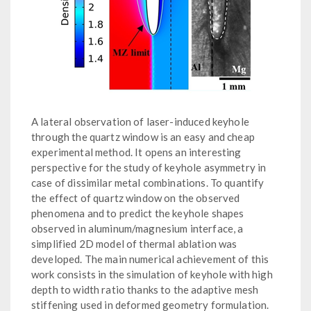
A lateral observation of laser-induced keyhole
through the quartz window is an easy and cheap
experimental method. It opens an interesting
perspective for the study of keyhole asymmetry in
case of dissimilar metal combinations. To quantify
the effect of quartz window on the observed
phenomena and to predict the keyhole shapes
observed in aluminum/magnesium interface, a
simplified 2D model of thermal ablation was
developed. The main numerical achievement of this
work consists in the simulation of keyhole with high
depth to width ratio thanks to the adaptive mesh
stiffening used in deformed geometry formulation.