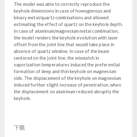
The model was able to correctly reproduce the
keyhole dimensions in case of homogenous and
binary metal/quartz combinations and allowed
estimating the effect of quartz on the keyhole depth.
In case of aluminum/magnesium metal combination,
the model renders the keyhole evolution with laser
offset from the joint line that would take place in
absence of quartz window. In case of the beam
centered on the joint line, the mismatch in
vaporization temperatures induced the preferential
formation of deep and thin keyhole on magnesium
side. The displacement of the keyhole on magnesium
induced further slight increase of penetration, when
the displacement on aluminum reduced abruptly the
keyhole.
下载