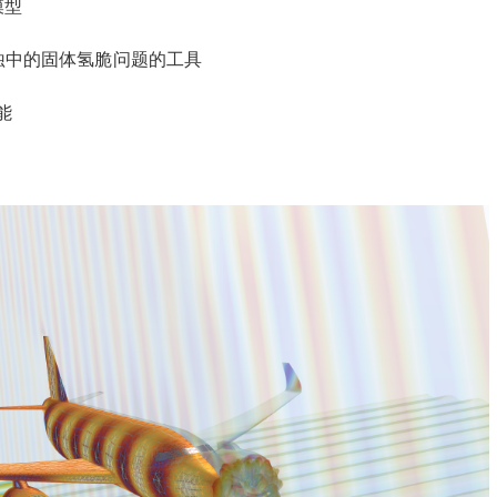
模型
蚀中的固体氢脆问题的工具
能