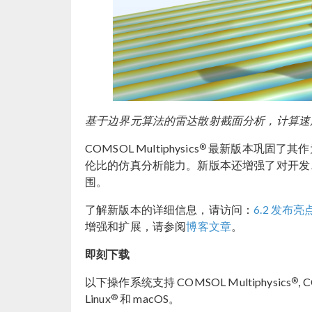
基于边界元算法的雷达散射截面分析，计算速度
®
COMSOL Multiphysics
最新版本巩固了其作
伦比的仿真分析能力。新版本还增强了对开发、
围。
了解新版本的详细信息，请访问：
6.2 发布亮
增强和扩展，请参阅
博客文章
。
即刻下载
®
以下操作系统支持 COMSOL Multiphysics
, 
®
Linux
和 macOS。