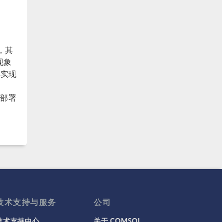
，其
现象
具实现
户部署
技术支持与服务
公司
技术支持中心
关于 COMSOL