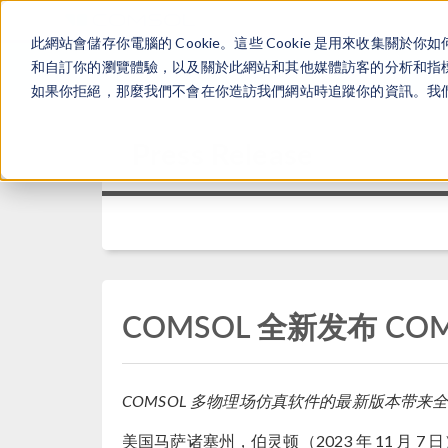
此網站會儲存你電腦的 Cookie。這些 Cookie 是用來收集
和自訂你的瀏覽體驗，以及關於此網站和其他媒體訪客的分析和指標。
如果你拒絕，那麼我們不會在你造訪我們網站時追蹤你的資訊。我們會
Press Release
COMSOL 全新发布 COMSO
COMSOL 多物理场仿真软件的最新版本带
美国马萨诸塞州，伯灵顿（2023 年 11 月