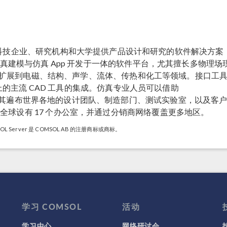
科技企业、研究机构和大学提供产品设计和研究的软件解决方案
真建模与仿真 App 开发于一体的软件平台，尤其擅长多物理场
扩展到电磁、结构、声学、流体、传热和化工等领域。接口工
场上的主流 CAD 工具的集成。仿真专业人员可以借助
Server™ 向其遍布世界各地的设计团队、制造部门、测试实验室，以及客
 年，在全球设有 17 个办公室，并通过分销商网络覆盖更多地区。
COMSOL Server 是 COMSOL AB 的注册商标或商标。
学习 COMSOL
活动
学习中心
网络研讨会