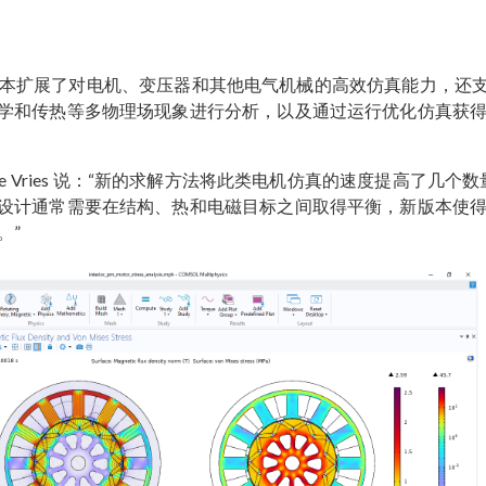
.2 版本扩展了对电机、变压器和其他电气机械的高效仿真能力，还
学和传热等多物理场现象进行分析，以及通过运行优化仿真获
k de Vries 说：“新的求解方法将此类电机仿真的速度提高了几个数
设计通常需要在结构、热和电磁目标之间取得平衡，新版本使
。”