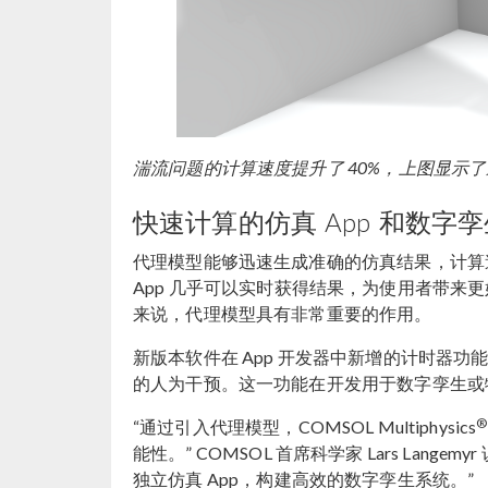
湍流问题的计算速度提升了 40%，上图显示
快速计算的仿真 App 和数字
代理模型能够迅速生成准确的仿真结果，计算速
App 几乎可以实时获得结果，为使用者带来
来说，代理模型具有非常重要的作用。
新版本软件在 App 开发器中新增的计时器功
的人为干预。这一功能在开发用于数字孪生或物
®
“通过引入代理模型，COMSOL Multiphysics
能性。” COMSOL 首席科学家 Lars La
独立仿真 App，构建高效的数字孪生系统。”