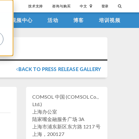
技术支持
咨询与购买
中文
登录
视频中心
活动
博客
培训视频
。
BACK TO PRESS RELEASE GALLERY
COMSOL 中国 (COMSOL Co.,
Ltd.)
上海办公室
陆家嘴金融服务广场 3A
上海市浦东新区东方路 1217 号
上海，200127