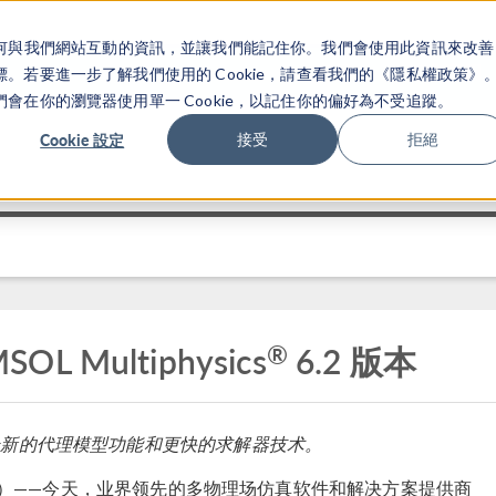
關於你如何與我們網站互動的資訊，並讓我們能記住你。我們會使用此資訊來改善
产品
行业应用
若要進一步了解我們使用的 Cookie，請查看我們的《隱私權政策》
在你的瀏覽器使用單一 Cookie，以記住你的偏好為不受追蹤。
Cookie 設定
接受
拒絕
®
L Multiphysics
6.2 版本
来全新的代理模型功能和更快的求解器技术。
 7 日）——今天，业界领先的多物理场仿真软件和解决方案提供商