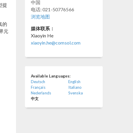
中国
型提
电话: 021-50776566
浏览地图
真的
媒体联系：
界元
Xiaoyin He
xiaoyin.he@comsol.com
Available Languages:
Deutsch
English
Français
Italiano
Nederlands
Svenska
中文