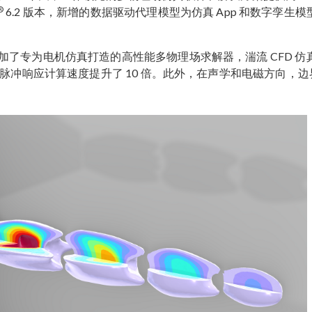
®
6.2 版本，新增的数据驱动代理模型为仿真 App 和数字孪生模
了专为电机仿真打造的高性能多物理场求解器，湍流 CFD 仿
的脉冲响应计算速度提升了 10 倍。此外，在声学和电磁方向，边