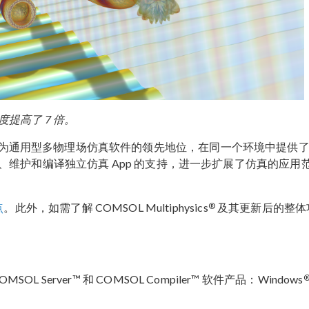
提高了 7 倍。
为通用型多物理场仿真软件的领先地位，在同一个环境中提供
维护和编译独立仿真 App 的支持，进一步扩展了仿真的应用
®
点
。此外，如需了解 COMSOL Multiphysics
及其更新后的整体
COMSOL Server™ 和 COMSOL Compiler™ 软件产品：Windows