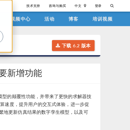
技术支持
咨询与购买
中文
登录
视频中心
活动
博客
培训视频
。
下载 6.2 版本
主要新增功能
字孪生模型的颠覆性功能，并带来了更快的求解器技
的计算速度，提升用户的交互式体验，进一步促
繁地更新仿真结果的数字孪生模型，以及可