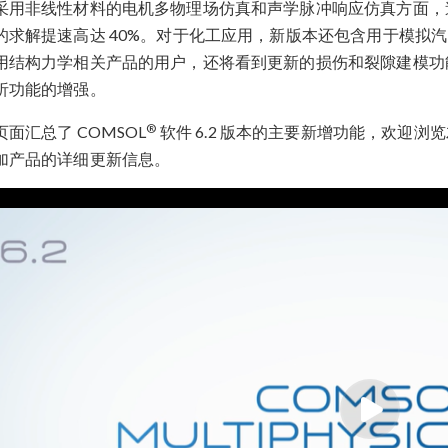
采用非线性材料的电机多物理场仿真和声学脉冲响应仿真方面，速
的求解提速高达 40%。对于化工应用，新版本还包含用于模拟
用结构力学相关产品的用户，还将看到更新的损伤和裂隙建模功
析功能的增强。
®
页面汇总了 COMSOL
软件 6.2 版本的主要新增功能，欢迎
加产品的详细更新信息。