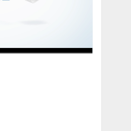
1080P Medium
1x