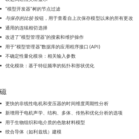
“模型开发器”树的节点过滤
与保存的比较
按钮，用于查看自上次保存模型以来的所有更改
通用的连续相切选择
改进了“模型管理器”的搜索和维护操作
用于“模型管理器”数据库的应用程序接口 (API)
不确定性量化模块：相关输入参数
优化模块：基于特征频率的拓扑和形状优化
磁
更快的非线性电机和变压器的时间维度周期性分析
新增用于电机声学、结构、多体、传热和优化分析的选项
用于生物组织和电介质的色散材料模型
绞合导体（如利兹线）建模