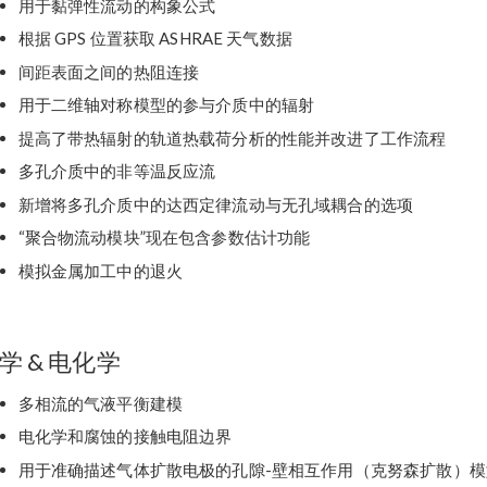
用于黏弹性流动的构象公式
根据 GPS 位置获取 ASHRAE 天气数据
间距表面之间的热阻连接
用于二维轴对称模型的参与介质中的辐射
提高了带热辐射的轨道热载荷分析的性能并改进了工作流程
多孔介质中的非等温反应流
新增将多孔介质中的达西定律流动与无孔域耦合的选项
“聚合物流动模块”现在包含参数估计功能
模拟金属加工中的退火
学 & 电化学
多相流的气液平衡建模
电化学和腐蚀的接触电阻边界
用于准确描述气体扩散电极的孔隙-壁相互作用（克努森扩散）模