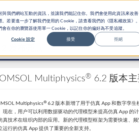
關於你如何與我們網站互動的資訊，並讓我們能記住你。我們會使用此資訊來改善
产品
行业应用
若要進一步了解我們使用的 Cookie，請查看我們的《隱私權政策》
在你的瀏覽器使用單一 Cookie，以記住你的偏好為不受追蹤。
Cookie 設定
接受
拒絕
.2 发布亮点
®
OMSOL Multiphysics
6.2 版本
®
MSOL Multiphysics
6.2 版本新增了用于仿真 App 和数
。现在，用户可以利用数据驱动的代理模型来提高仿真 App 
仿真技术在组织内部的应用。新的代理模型框架为需要快速、频
立运行的仿真 App 提供了重要的全新支持。