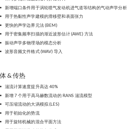
新增端口条件用于涡轮喷气发动机进气道等结构的气动声学分析
用于热黏性声学建模的滑移壁和表面张力
更快的声学边界元法 (BEM)
用于密集频率扫描的渐近波形估计 (AWE) 方法
振动声学多物理场的模态分析
波形音频文件格式 (WAV) 导入
体 & 传热
湍流计算速度提升高达 40%
新增 7 个用于高马赫数流动的 RANS 湍流模型
可压缩流动的大涡模拟 (LES)
用于初始化的势流
用于旋转机械的混合平面方法