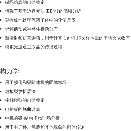
磁场仿真的自动稳定
增强了基于边界元法 (BEM) 的高频分析
更有效地处理等离子体中的化学反应
求解前预览半导体掺杂分布
新增射频仿真选项，用于计算 1 g 和 10 g 样本量的平均比吸收率 (
模拟光波通过液晶的传播过程
构力学
用于损伤和裂隙建模的固体相场
虚拟裂纹扩展法
接触模型的自动稳定
电路板的翘曲计算
电机的磁-结构多物理场分析
用于电迁移、氢脆和其他现象的固体传递