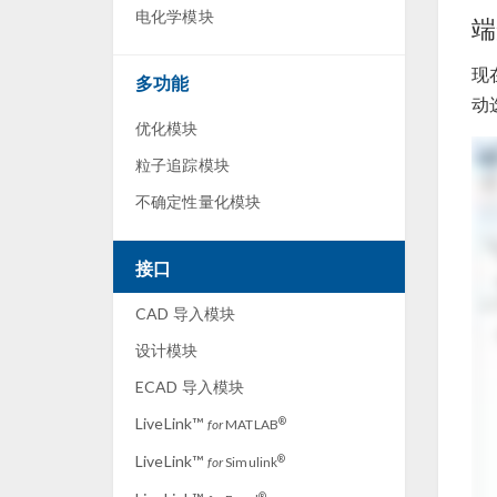
电化学模块
端
现
多功能
动
优化模块
粒子追踪模块
不确定性量化模块
接口
CAD 导入模块
设计模块
ECAD 导入模块
LiveLink™
®
for
MATLAB
LiveLink™
®
for
Simulink
®