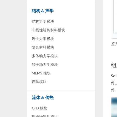
结构 & 声学
结构力学模块
非线性结构材料模块
岩土力学模块
直升
复合材料模块
多体动力学模块
组
转子动力学模块
MEMS 模块
Sol
声学模块
件
件
流体 & 传热
CFD 模块
聚合物流动模块