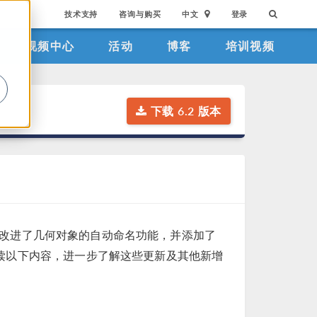
技术支持
咨询与购买
中文
登录
视频中心
活动
博客
培训视频
。
下载 6.2 版本
改进了几何对象的自动命名功能，并添加了
阅读以下内容，进一步了解这些更新及其他新增