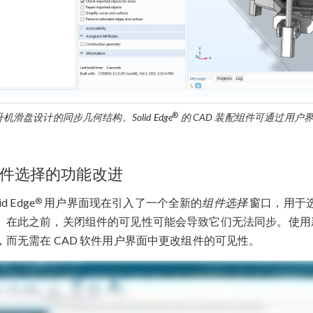
®
机滑盘设计的同步几何结构。Solid Edge
的 CAD 装配组件可通过用户
件选择的功能改进
®
id Edge
用户界面现在引入了一个全新的
组件选择
窗口，用于选择与
。在此之前，关闭组件的可见性可能会导致它们无法同步。使用
，而无需在 CAD 软件用户界面中更改组件的可见性。