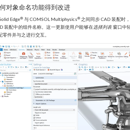
何对象命名功能得到改进
®
®
olid Edge
与 COMSOL Multiphysics
之间同步 CAD 装配时
AD 装配中的组件名称。这一更新使用户能够在
选择列表
窗口中
配零件并与之进行交互。