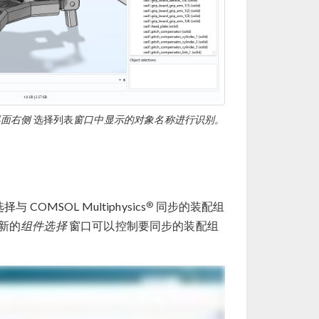
界面右侧
选择列表
窗口中显示的对象名称进行识别。
®
 COMSOL Multiphysics
同步的装配组
新的
组件选择
窗口可以控制要同步的装配组