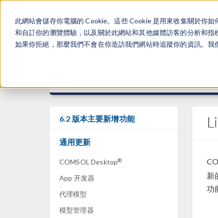
此網站會儲存你電腦的 Cookie。這些 Cookie 是用來收集
和自訂你的瀏覽體驗，以及關於此網站和其他媒體訪客的分析和指標。
如果你拒絕，那麼我們不會在你造訪我們網站時追蹤你的資訊。我們會
®
COMSOL Multiphysics
6
L
6.2 版本主要新增功能
通用更新
CO
®
COMSOL Desktop
新
App 开发器
功
代理模型
模型管理器