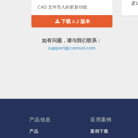
是 
CAD 文件导入的更新功能
下载 6.2 版本
如有问题，请与我们联系：
support@comsol.com
产品信息
应用案例
产品
案例下载