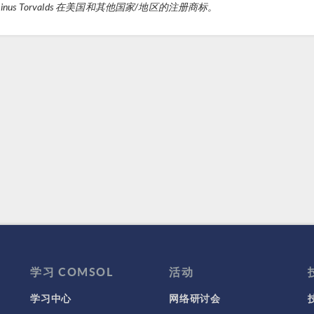
Linus Torvalds 在美国和其他国家/地区的注册商标。
学习 COMSOL
活动
学习中心
网络研讨会