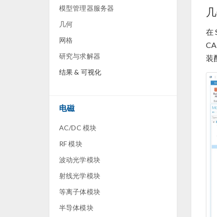
模型管理器服务器
几
几何
在 S
网格
C
研究与求解器
装
结果 & 可视化
电磁
AC/DC 模块
RF 模块
波动光学模块
射线光学模块
等离子体模块
半导体模块