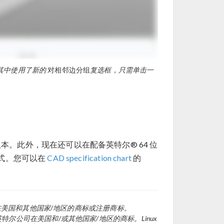
。其中使用了新的
对相邻边分组
复选框，只需单击一
本。此外，现在还可以在配备英特尔® 64 位
式。您可以在
CAD specification chart
的
e Inc. 或其子公司在美国和其他国家/地区的商标或注册商标。
商标。英特尔是英特尔公司在美国和/或其他国家/地区的商标。Linux