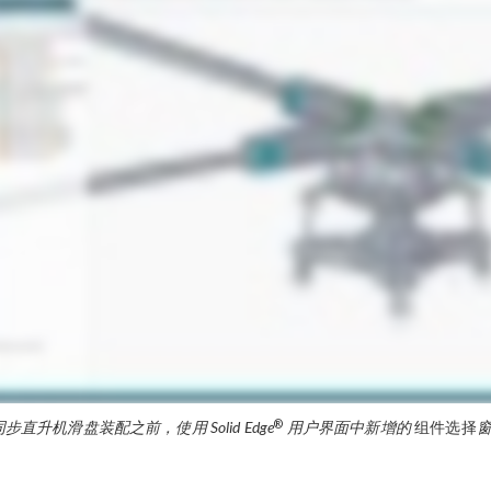
®
步直升机滑盘装配之前，使用 Solid Edge
用户界面中新增的
组件选择