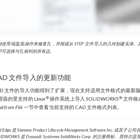
例使用
端盖面
操作来修复孔，并根据从 STEP 文件导入的几何创建实体
即可选择与孔相邻的所有边。
AD 文件导入的更新功能
AD 文件的导入功能得到了扩展，现在支持适用文件格式的最新版
®
®
理器的受支持的 Linux
操作系统上导入 SOLIDWORKS
文件格
d from File
一节中查看当前支持的 CAD 文件格式列表。
lid Edge 是 Siemens Product Lifecycle Management Softwar
LIDWORKS 是 Dassault Systèmes SolidWorks Corp. 的注册