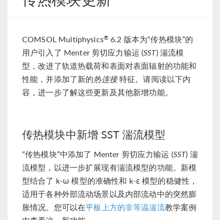
COMSOL Multiphysics
6.2 版本为“传热模块”的
®
用户引入了 Menter 剪切应力输运 (
SST
) 湍流模
型，改进了轨道热载荷和表面对表面辐射的功能和
性能，并添加了新的
热连接
特征。请阅读以下内
容，进一步了解这些更新及其他新增功能。
传热模块中新增 SST 湍流模型
“传热模块”中添加了 Menter 剪切应力输运 (
SST
)
湍流模型，以进一步扩展现有湍流模型的功能。新
模型结合了 k-ω 模型的准确性和 k-ε 模型的稳健
性，适用于各种外部流动场景以及内部流动中的突
然膨胀情况。您可以在
平板上方的非等温湍流
教学