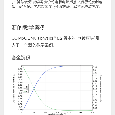
在“装饰镀层”教学案例中的
电极电流
节点上启用的接触电
阻。图中显示了沉积厚度（金属表面）和平均电流密度。
新的教学案例
®
COMSOL Multiphysics
6.2 版本的“电镀模块”引
入了一个新的教学案例。
合金沉积