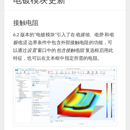
接触电阻
6.2 版本的“电镀模块”引入了在
电接地
、
电势
和
电
极电流
边界条件中包含外部接触电阻的功能，可
以通过
设置
窗口中的
包含接触电阻
复选框启用此
特征，也可以在文本框中指定所需的电阻。