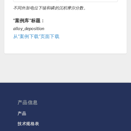
不同外加电位下镍和磷的沉积摩尔分数。
“案例库”标题：
alloy_deposition
从“案例下载”页面下载
产品信息
产品
技术规格表