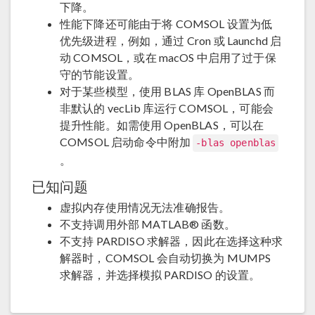
下降。
性能下降还可能由于将 COMSOL 设置为低
优先级进程，例如，通过 Cron 或 Launchd 启
动 COMSOL，或在 macOS 中启用了过于保
守的节能设置。
对于某些模型，使用 BLAS 库 OpenBLAS 而
非默认的 vecLib 库运行 COMSOL，可能会
提升性能。如需使用 OpenBLAS，可以在
COMSOL 启动命令中附加
-blas openblas
。
已知问题
虚拟内存使用情况无法准确报告。
不支持调用外部 MATLAB® 函数。
不支持 PARDISO 求解器，因此在选择这种求
解器时，COMSOL 会自动切换为 MUMPS
求解器，并选择模拟 PARDISO 的设置。