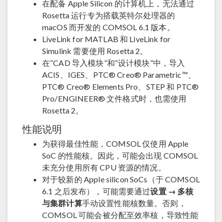
在配备 Apple Silicon 的计算机上，无法通过
Rosetta 运行专为搭载英特尔处理器的
macOS 而开发的 COMSOL 6.1 版本。
LiveLink for MATLAB 和 LiveLink for
Simulink 需要使用 Rosetta 2。
在“CAD 导入模块”和“设计模块”中，导入
ACIS、IGES、PTC® Creo® Parametric™、
PTC® Creo® Elements Pro、STEP 和 PTC®
Pro/ENGINEER® 文件格式时，也需使用
Rosetta 2。
性能说明
为获得最佳性能，COMSOL 仅使用 Apple
SoC 的性能核。因此，可能会出现 COMSOL
未充分使用所有 CPU 资源的情况。
对于较新的 Apple silicon SoCs（于 COMSOL
6.1 之后发布），可能需要通过
设置 → 多核
与集群计算
手动设置性能核数量。否则，
COMSOL 可能会被分配至效率核，导致性能