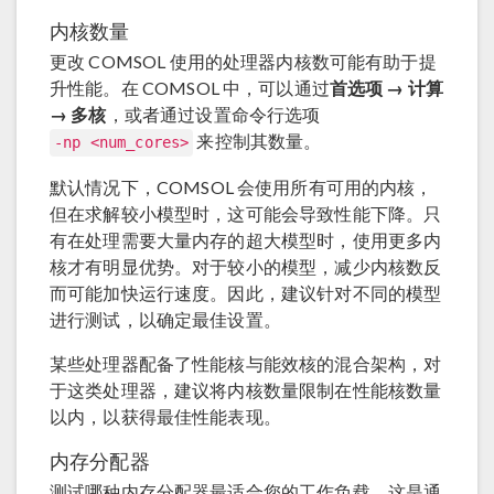
内核数量
更改 COMSOL 使用的处理器内核数可能有助于提
升性能。在 COMSOL 中，可以通过
首选项 → 计算
→ 多核
，或者通过设置命令行选项
来控制其数量。
-np <num_cores>
默认情况下，COMSOL 会使用所有可用的内核，
但在求解较小模型时，这可能会导致性能下降。只
有在处理需要大量内存的超大模型时，使用更多内
核才有明显优势。对于较小的模型，减少内核数反
而可能加快运行速度。因此，建议针对不同的模型
进行测试，以确定最佳设置。
某些处理器配备了性能核与能效核的混合架构，对
于这类处理器，建议将内核数量限制在性能核数量
以内，以获得最佳性能表现。
内存分配器
测试哪种内存分配器最适合您的工作负载。这是通