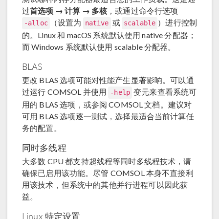
过
首选项 → 计算 → 多核
，或通过命令行选项
（设置为
或
）进行控制
-alloc
native
scalable
的。Linux 和 macOS 系统默认使用 native 分配器；
而 Windows 系统默认使用 scalable 分配器。
BLAS
更改 BLAS 选项可能对性能产生显著影响。可以通
过运行 COMSOL 并使用
变元来查看系统可
-help
用的 BLAS 选项，或参阅 COMSOL 文档。建议对
可用 BLAS 选项逐一测试，选择最适合当前计算任
务的配置。
同时多线程
大多数 CPU 都支持超线程等同时多线程技术，请
确保已启用该功能。尽管 COMSOL 本身不直接利
用该技术，但系统中的其他并行进程可以因此获
益。
Linux 特定设置