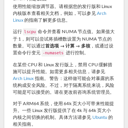
使用性能缩放调节器。请根据您的发行版和 Linux
内核版本查看相关文档，例如，可以参见
Arch
Linux
的指南了解更多信息。
运行
命令并查看 NUMA 节点值。如果值大
lscpu
于 1，则可以尝试将插槽数设置为 NUMA 节点的
数量。可以通过
首选项 → 计算 → 多核
，或通过设
置命令行变元
进行控制。
-numasets
在某些 CPU 和 Linux 发行版上，禁用 CPU 缓解措
施可以提升性能。如需更多相关信息，请参见
Arch Linux
指南。 警告：这样做可能会对暴露的系
统构成安全风险。不过，对于隔离系统来说，风险
可能是可以接受的。请在更改前咨询系统管理员。
对于 ARM64 系统，使用 64k 页大小可带来性能提
升。一些 Linux 发行版提供了在 4k 与 64k 页大小
内核之间切换的机制。具体方法请参见
Ubuntu
的
相关指南。