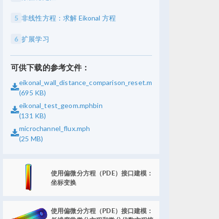
5
非线性方程：求解 Eikonal 方程
6
扩展学习
可供下载的参考文件：
eikonal_wall_distance_comparison_reset.mph
(695 KB)
eikonal_test_geom.mphbin
(131 KB)
microchannel_flux.mph
(25 MB)
使用偏微分方程（PDE）接口建模：
坐标变换
使用偏微分方程（PDE）接口建模：