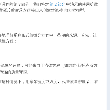
课程的第 3 部分，我们将对
第 2 部分
中演示的使用扩散
数形式偏微分方程
接口来创建对流-扩散方程模型。
好地理解系数形式偏微分方程中一些项的来源。首先，让
续性方程：
流体的速度，可能来自于流体方程（如纳维-斯托克斯方
传递的质量守恒。
在这种情况下，用摩尔密度或浓度
代替质量密度
。在