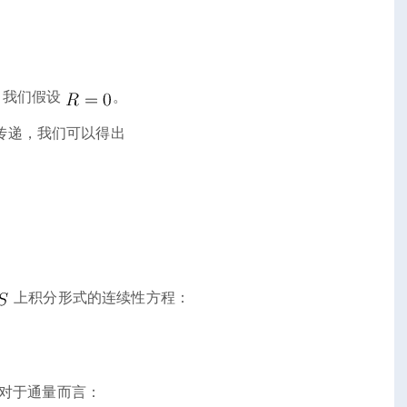
，我们假设
。
传递，我们可以得出
上积分形式的连续性方程：
对于通量而言：