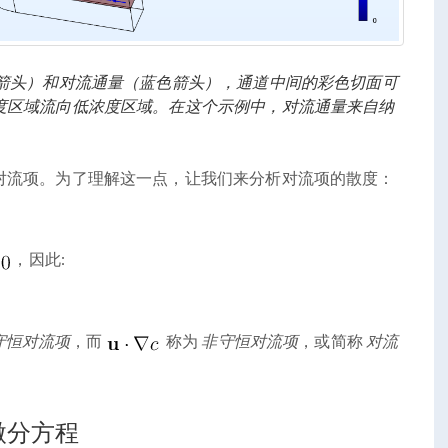
箭头）和对流通量（蓝色箭头），通道中间的彩色切面可
度区域流向低浓度区域。在这个示例中，对流通量来自纳
对流项。为了理解这一点，让我们来分析对流项的散度：
，因此:
守恒对流项
，而
称为
非守恒对流项
，或简称
对流
微分方程