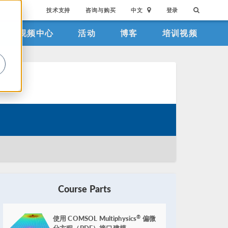
技术支持
咨询与购买
中文
登录
视频中心
活动
博客
培训视频
。
Course Parts
使用 COMSOL Multiphysics
偏微
®
分方程（PDE）接口建模