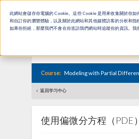
此網站會儲存你電腦的 Cookie。這些 Cookie 是用來收集
和自訂你的瀏覽體驗，以及關於此網站和其他媒體訪客的分析和指標。
如果你拒絕，那麼我們不會在你造訪我們網站時追蹤你的資訊。我們會
学习中心
Course:
Modeling with Partial Differe
返回学习中心
使用偏微分方程（PDE