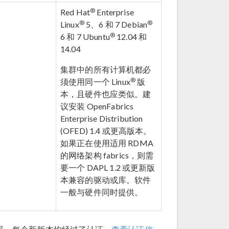
®
Red Hat
Enterprise
®
®
Linux
5、6 和 7 Debian
®
6 和 7 Ubuntu
12.04 和
14.04
集群中的所有计算机都必
®
须使用同一个 Linux
版
本，且硬件也应类似。建
议安装 OpenFabrics
Enterprise Distribution
(OFED) 1.4 或更高版本。
如果正在使用适用 RDMA
的网络架构 fabrics，则需
要一个 DAPL 1.2 或更新版
本兼容的驱动或库。软件
一般与硬件同时提供。