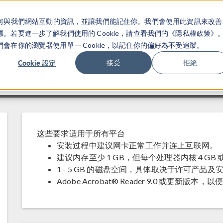
關於你如何與我們網站互動的資訊，並讓我們能記住你。我們會使用此資訊來改善
产品
行业应用
若要進一步了解我們使用的 Cookie，請查看我們的《隱私權政策》
在你的瀏覽器使用單一 Cookie，以記住你的偏好為不受追蹤。
Cookie 設定
接受
拒絕
2 系统要求
这些要求适用于所有平台
安装过程中建议网卡正常工作并连上互联网。
建议内存至少 1 GB，但每个处理器内核 4 GB
1 - 5 GB 的磁盘空间，具体取决于许可产品及
Adobe Acrobat® Reader 9.0 或更新版本