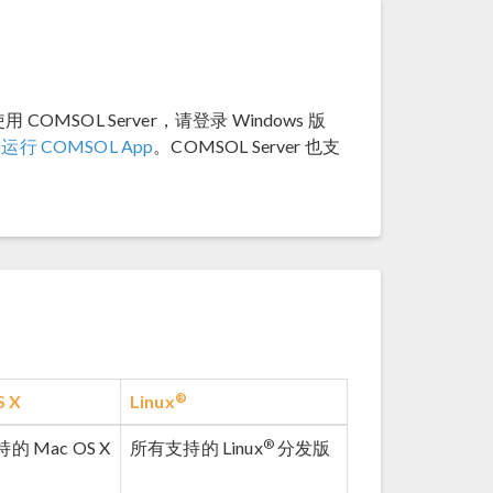
COMSOL Server，请登录 Windows 版
见
运行 COMSOL App
。COMSOL Server 也支
®
S X
Linux
®
的 Mac OS X
所有支持的 Linux
分发版