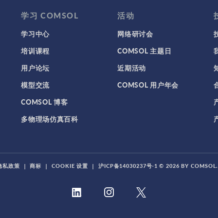
学习 COMSOL
活动
学习中心
网络研讨会
培训课程
COMSOL 主题日
用户论坛
近期活动
模型交流
COMSOL 用户年会
COMSOL 博客
多物理场仿真百科
隐私政策
|
商标
|
COOKIE 设置
|
沪ICP备14030237号-1
© 2026 BY COMSO