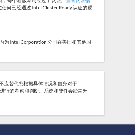
员，每个新版本均经过了认证。
查看认证信
何已经通过 Intel Cluster Ready 认证的硬
ady 文本均为 Intel Corporation 公司在美国和其他国
不应替代您根据具体情况和自身对于
进行的考察和判断。系统和硬件会经常升