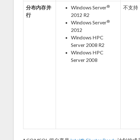
®
分布内存并
Windows Server
不支持
行
2012 R2
®
Windows Server
2012
Windows HPC
Server 2008 R2
Windows HPC
Server 2008