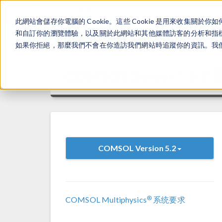
此網站會儲存你電腦的 Cookie。這些 Cookie 是用來收集
和自訂你的瀏覽體驗，以及關於此網站和其他媒體訪客的分析和指標。
如果你拒絕，那麼我們不會在你造訪我們網站時追蹤你的資訊。我們會
COMSOL Server™ 5.
COMSOL Version 5.2
®
COMSOL Multiphysics
系统要求