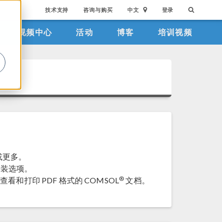
技术支持
咨询与购买
中文
登录
视频中心
活动
博客
培训视频
。
 或更多。
安装选项。
®
，以便查看和打印 PDF 格式的 COMSOL
文档。