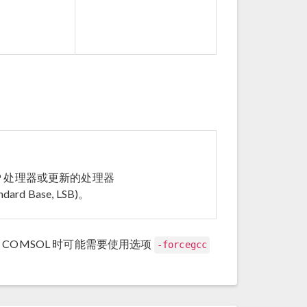
P 处理器或更新的处理器
dard Base, LSB)。
在启动 COMSOL 时可能需要使用选项
-forcegcc