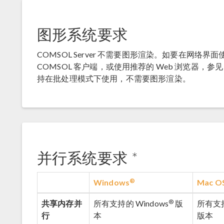
图形系统要求
COMSOL Server 不需要图形渲染。如要在网络界面使用 
COMSOL 客户端，或使用推荐的 Web 浏览器，参
持在批处理模式下使用，不需要图形渲染。
并行系统要求
*
®
Windows
Mac O
®
共享内存并
所有支持的 Windows
版
所有支持
行
本
版本