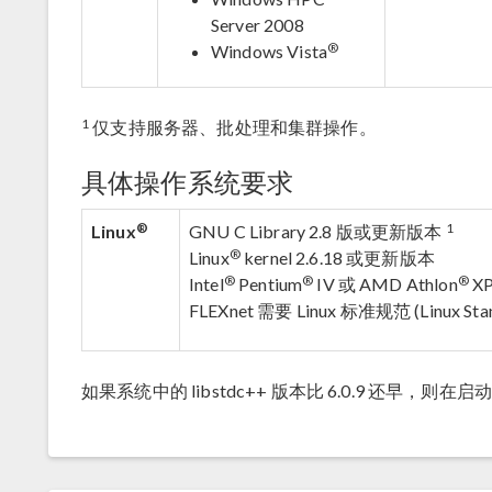
Server 2008
®
Windows Vista
1
仅支持服务器、批处理和集群操作。
具体操作系统要求
®
1
Linux
GNU C Library 2.8 版或更新版本
®
Linux
kernel 2.6.18 或更新版本
®
®
®
Intel
Pentium
IV 或 AMD Athlon
X
FLEXnet 需要 Linux 标准规范 (Linux Stan
如果系统中的 libstdc++ 版本比 6.0.9 还早，则