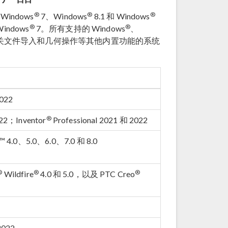
®
®
®
ndows
7、Windows
8.1 和 Windows
®
®
indows
7。所有支持的 Windows
、
。有关文件导入和几何操作等其他内置功能的系统
022
®
22；Inventor
Professional 2021 和 2022
c™ 4.0、5.0、6.0、7.0 和 8.0
®
®
®
Wildfire
4.0 和 5.0，以及 PTC Creo
2022