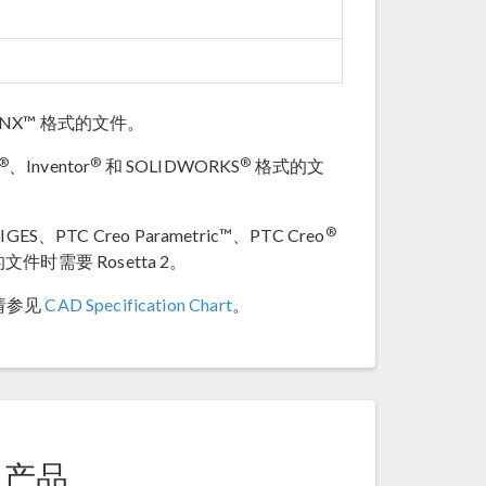
NX™ 格式的文件。
®
®
®
、Inventor
和 SOLIDWORKS
格式的文
®
ES、PTC Creo Parametric™、PTC Creo
件时需要 Rosetta 2。
请参见
CAD Specification Chart
。
™ 产品