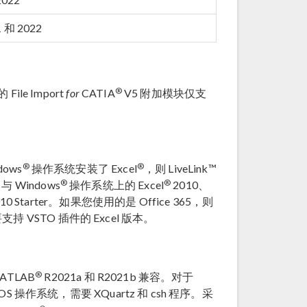
 和 2022
®
ile Import
for
CATIA
V5 附加模块仅支
®
®
dows
操作系统安装了 Excel
，则 LiveLink™
®
®
与 Windows
操作系统上的 Excel
2010、
10 Starter。如果您使用的是 Office 365，则
支持 VSTO 插件的 Excel 版本。
®
TLAB
R2021a 和 R2021b 兼容。对于
OS 操作系统，需要 XQuartz 和 csh 程序。采