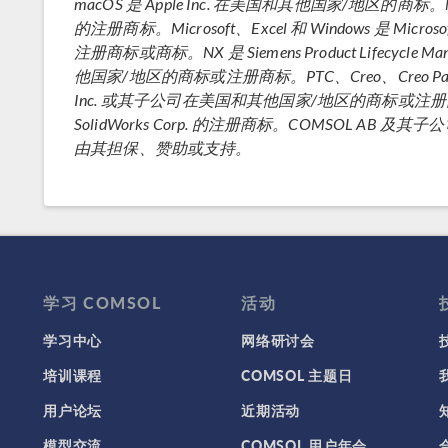
macOS 是 Apple Inc. 在美国和其他国家/地区的商标。MATLAB
的注册商标。Microsoft、Excel 和 Windows 是 Micr
注册商标或商标。NX 是 Siemens Product Lifecycle M
他国家/地区的商标或注册商标。PTC、Creo、Creo Parametr
Inc. 或其子公司在美国和其他国家/地区的商标或注册商标。SOL
SolidWorks Corp. 的注册商标。COMSOL 
由其担保、赞助或支持。
学习 COMSOL
活动
学习中心
网络研讨会
培训课程
COMSOL 主题日
用户论坛
近期活动
模型交流
COMSOL 用户年会