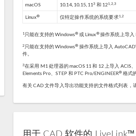
3
1,2,3
macOS
10.14, 10.15, 11
和 12
®
1,2
Linux
仅特定操作系统的系统要求
1
®
®
只能在支持的 Windows
或 Linux
操作系统上导入 
2
®
只能在支持的 Windows
操作系统上导入 AutoCAD
件。
3
在采用 M1 处理器的 macOS 11 和 12 上导入 ACIS、IG
®
Elements Pro、STEP 和 PTC Pro/ENGINEER
格式的文
有关 CAD 文件导入导出功能支持的文件格式列表，
用于 CAD 软件的 LiveLink