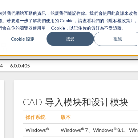
關於你如何與我們網站互動的資訊，並讓我們能記住你。我們會使用此資訊來改善
产品
行业应用
若要進一步了解我們使用的 Cookie，請查看我們的《隱私權政策》
在你的瀏覽器使用單一 Cookie，以記住你的偏好為不受追蹤。
Cookie 設定
接受
拒絕
品
54
6.0.0.405
CAD 导入模块和设计模块
操作系统
版本
®
®
®
Windows
Windows
7、Windows
8.1、Win