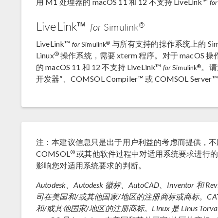
用 M1 处理器的 macOS 11 和 12 不支持 LiveLink™
for
LiveLink™
®
for
Simulink
LiveLink™
与所有支持的操作系统上的 Simu
®
for
Simulink
®
Linux
操作系统，需要 xterm 程序。对于 macOS 操
的 macOS 11 和 12 不支持 LiveLink™
。请注
®
for
Simulink
开发器”、COMSOL Compiler™ 或 COMSOL Serv
注：本建议信息只是出于用户利益的考虑而提供，不
®
COMSOL
或其他软件过程中对适用系统要求进行的
影响您对适用系统要求的判断。
Autodesk、Autodesk 徽标、AutoCAD、Inventor 和 R
司在美国和/或其他国家/地区的注册商标或商标。CATIA 是 
和/或其他国家/地区的注册商标。Linux 是 Linus T