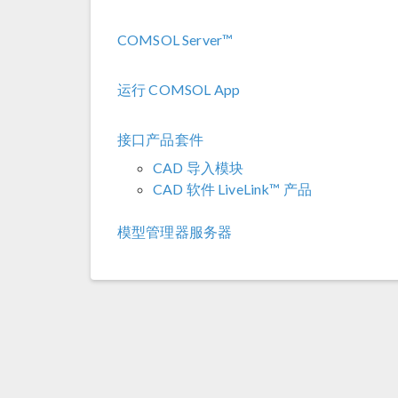
COMSOL Server™
运行 COMSOL App
接口产品套件
CAD 导入模块
CAD 软件 LiveLink™ 产品
模型管理器服务器