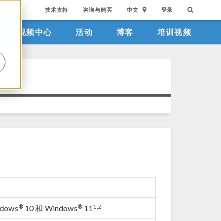
技术支持
咨询与购买
中文
登录
视频中心
活动
博客
培训视频
。
®
®
1,2
dows
10 和 Windows
11