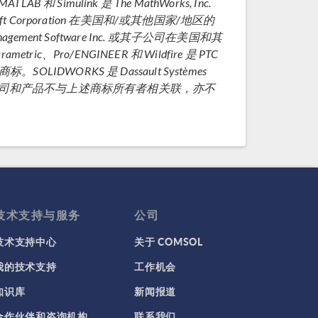
 和 Simulink 是 The MathWorks, Inc.
osoft Corporation 在美国和/或其他国家/地区的
anagement Software Inc. 或其子公司在美国和其
ic、Pro/ENGINEER 和 Wildfire 是 PTC
IDWORKS 是 Dassault Systèmes
AB 及其子公司和产品不与上述商标所有者相关联，亦不
技术支持与服务
公司
技术支持中心
关于 COMSOL
我的技术支持
工作机会
知识库
新闻报道
合作伙伴和咨询机构
联系我们