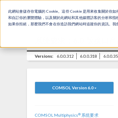
此網站會儲存你電腦的 Cookie。這些 Cookie 是用來收集
和自訂你的瀏覽體驗，以及關於此網站和其他媒體訪客的分析和指標。
如果你拒絕，那麼我們不會在你造訪我們網站時追蹤你的資訊。我們會
系统要求：6.0 版接口产
Versions:
6.0.0.312
6.0.0.318
6.0.0.3
COMSOL Version 6.0
®
COMSOL Multiphysics
系统要求