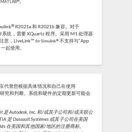
。
®
MATLAB
®
link
R2021a 和 R2021b 兼容。对于
作系统，需要 XQuartz 程序。采用 M1 处理器
意，LiveLink™
不支持与“App
®
for
Simulink
er™ 一起使用。
应代替您根据具体情况和自己在使用
研究和判断。系统和硬件的定期更新可能会
evit 是 Autodesk, Inc. 和/或其子公司和/或关联公
Dassault Systèmes 或其子公司在美国
orvalds 在美国和其他国家/地区的注册商标。