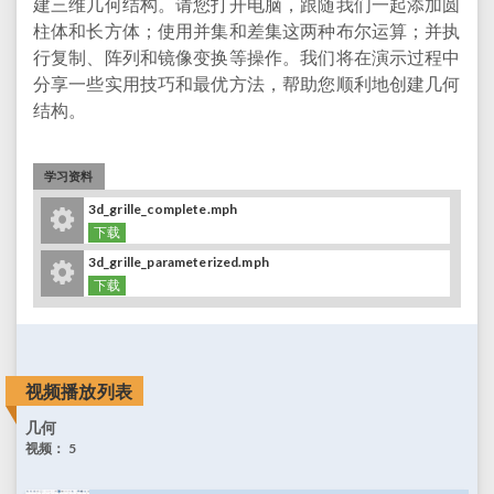
建三维几何结构。请您打开电脑，跟随我们一起添加圆
柱体和长方体；使用并集和差集这两种布尔运算；并执
行复制、阵列和镜像变换等操作。我们将在演示过程中
分享一些实用技巧和最优方法，帮助您顺利地创建几何
结构。
学习资料
3d_grille_complete.mph
下载
3d_grille_parameterized.mph
下载
视频播放列表
几何
视频：
5