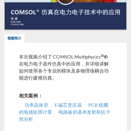
视频简介
®
本次视频介绍了 COMSOL Multiphysics
®
在电力电子器件仿真中的应用，并详细讲解
如何使用各个专业的模块及多物理场耦合功
能进行建模仿真。
相关案例：
功率晶体管
E 磁芯变压器
PCB 线圈
的电感矩阵计算
电路板的基本发射和抗干
扰分析