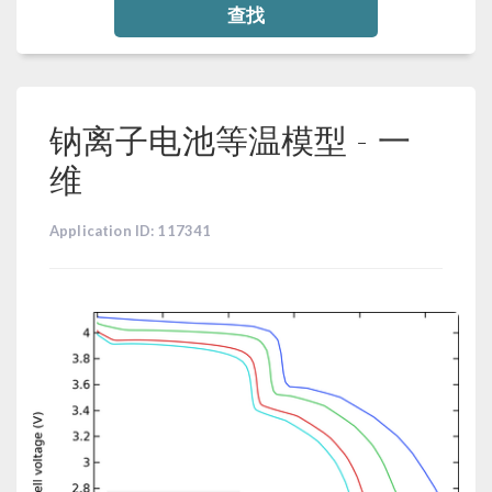
查找
钠离子电池等温模型 - 一
维
Application ID: 117341