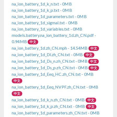
na_ion_battery_1d_k_n.txt
- 0MB
na_ion_battery_1d_k_p.txt
- 0MB
na_ion_battery_1d_parameters.txt
- 0MB
na_ion_battery_1d_sigmal.txt
- 0MB
na_ion_battery_1d_variables.txt
- 0MB
models.battery.na_ion_battery_1d.zh_CN.pdf
-
0.94MB
中文
na_ion_battery_1d.zh_CN.mph
- 14.54MB
中文
na_ion_battery_1d_Dl.zh_CN.txt
- 0MB
中文
na_ion_battery_1d_Ds_n.zh_CN.txt
- 0MB
中文
na_ion_battery_1d_Ds_p.zh_CN.txt
- 0MB
中文
na_ion_battery_1d_Eeq_HC.zh_CN.txt
- 0MB
中文
na_ion_battery_1d_Eeq_NVPF.zh_CN.txt
- 0MB
中文
na_ion_battery_1d_k_n.zh_CN.txt
- 0MB
中文
na_ion_battery_1d_k_p.zh_CN.txt
- 0MB
中文
na_ion_battery_1d_parameters.zh_CN.txt
- 0MB