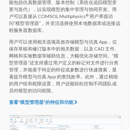
能包括仿真数据管理、版本控制（系统化追踪模型变
更与迭代），以实现模型的集中管理与协同开发。用
®
户可以直接从 COMSOL Multiphysics
用户界面访
问“模型管理器”，并灵活选择使用本地数据库或连接远
程服务器数据库。
用户可以使用相关选项高效存储模型与仿真 App，仅
保存草稿和修订版本中的相关数据，以及 CAD 文件、
网格和实验数据等辅助信息，大幅优化存储空间。“模
型管理器”还支持通过用户定义的标记对文件进行分类
管理，并能基于特定的特征或参数进行快速搜索，显
著提升模型与仿真 App 的查找效率。此外，通过精细
的用户组和权限设置，用户还能轻松控制不同团队成
员对模型的访问权限。
查看“模型管理器”的特征和功能