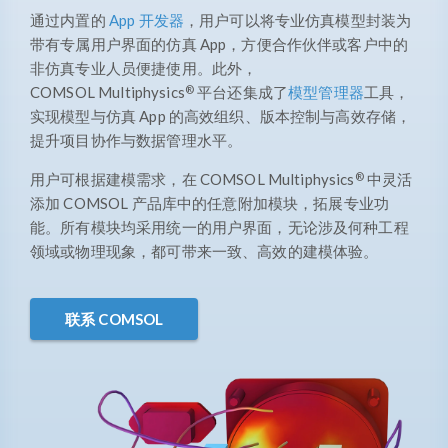
通过内置的
App 开发器
，用户可以将专业仿真模型封装为
带有专属用户界面的仿真 App，方便合作伙伴或客户中的
非仿真专业人员便捷使用。此外，
®
COMSOL Multiphysics
平台还集成了
模型管理器
工具，
实现模型与仿真 App 的高效组织、版本控制与高效存储，
提升项目协作与数据管理水平。
®
用户可根据建模需求，在 COMSOL Multiphysics
中灵活
添加 COMSOL 产品库中的任意​​附加模块​​，拓展专业功
能。所有模块均采用统一的用户界面，无论涉及何种工程
领域或物理现象，都可带来一致、高效的建模体验。
联系 COMSOL