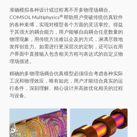
准确模拟各种设计或过程离不开多物理场耦合。
®
COMSOL Multiphysics
帮助用户突破传统仿真软件
的各种束缚，实现对模型各个方面的灵活掌控。得益
于其强大的耦合能力，用户能够自由耦合任意数量的
物理现象，用传统方法难以企及的方式，淋漓尽致地
发挥创造力。如需进行更深层次的定制，还可以在用
户界面中直接输入包含相关方程与表达式的自定义物
理场描述。
精确的多物理场耦合仿真模型必须综合考虑各种实际
工况和物理效应，唯有如此，用户才能结合真实的运
行条件，深刻理解、精心设计并高效优化相关的过程
与设备。