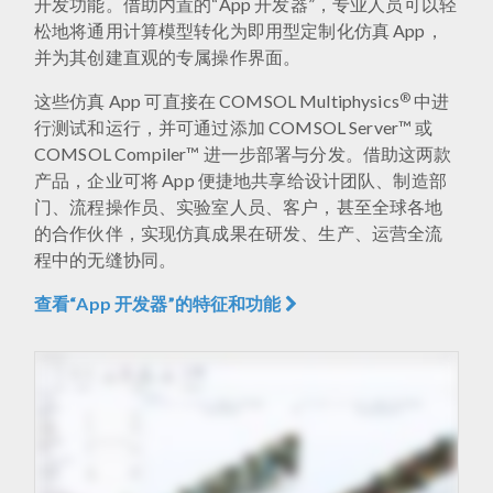
开发功能。借助内置的“App 开发器”，专业人员可以轻
松地将通用计算模型转化为即用型定制化仿真 App，
并为其创建直观的专属操作界面。
®
这些仿真 App 可直接在 COMSOL Multiphysics
中进
行测试和运行，并可通过添加 COMSOL Server™ 或
COMSOL Compiler™ 进一步部署与分发。借助这两款
产品，企业可将 App 便捷地共享给设计团队、制造部
门、流程操作员、实验室人员、客户，甚至全球各地
的合作伙伴，实现仿真成果在研发、生产、运营全流
程中的无缝协同。
查看“App 开发器”的特征和功能