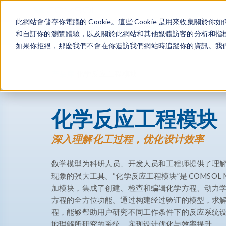
此網站會儲存你電腦的 Cookie。這些 Cookie 是用來收集
和自訂你的瀏覽體驗，以及關於此網站和其他媒體訪客的分析和指標。
如果你拒絕，那麼我們不會在你造訪我們網站時追蹤你的資訊。我們會
产品库
化学反应工程模块
化学反应工程模块
深入理解化工过程，优化设计效率
数学模型为科研人员、开发人员和工程师提供了理
现象的强大工具。“化学反应工程模块”是 COMSOL Mult
加模块，集成了创建、检查和编辑化学方程、动力
方程的全方位功能。通过构建经过验证的模型，求
程，能够帮助用户研究不同工作条件下的反应系统
地理解所研究的系统，实现设计优化与效率提升。