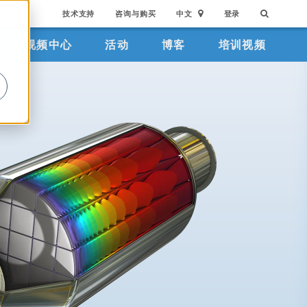
技术支持
咨询与购买
中文
登录
视频中心
活动
博客
培训视频
。