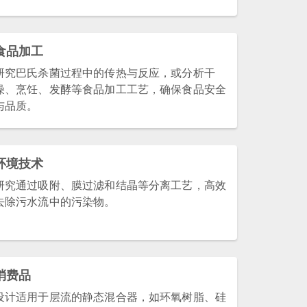
食品加工
研究巴氏杀菌过程中的传热与反应，或分析干
燥、烹饪、发酵等食品加工工艺，确保食品安全
与品质。
环境技术
研究通过吸附、膜过滤和结晶等分离工艺，高效
去除污水流中的污染物。
消费品
设计适用于层流的静态混合器，如环氧树脂、硅