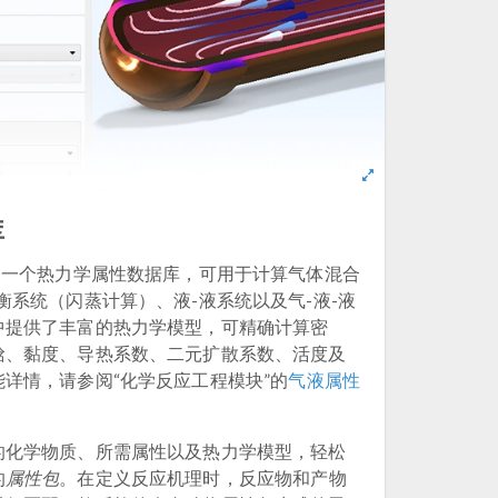
库
了一个热力学属性数据库，可用于计算气体混合
衡系统（闪蒸计算）、液-液系统以及气-液-液
中提供了丰富的热力学模型，可精确计算密
焓、黏度、导热系数、二元扩散系数、活度及
详情，请参阅“化学反应工程模块”的
气液属性
的化学物质、所需属性以及热力学模型，轻松
的
属性包
。在定义反应机理时，反应物和产物