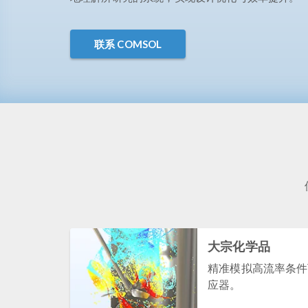
联系 COMSOL
大宗化学品
精准模拟高流率条件
应器。