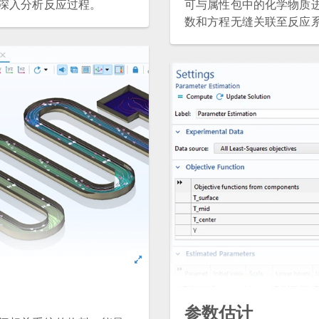
深入分析反应过程。
可与属性包中的化学物质
数和方程无缝关联至反应
参数估计