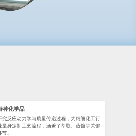
。
特种化学品
研究反应动力学与质量传递过程，为精细化工行
业量身定制工艺流程，涵盖了萃取、蒸馏等关键
环节。