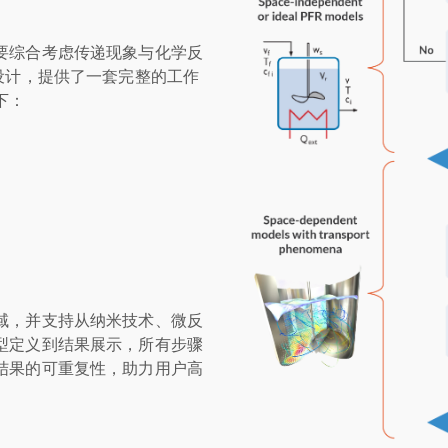
要综合考虑传递现象与化学反
设计，提供了一套完整的工作
下：
域，并支持从纳米技术、微反
型定义到结果展示，所有步骤
结果的可重复性，助力用户高