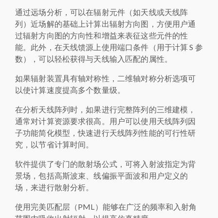
通过远场分析，可以在辐射元件（如天线或天线阵
列）近场解的基础上计算出辐射方向图，方便用户通
过辐射方向图的方向性和增益来表征这些元件的性
能。此外，在天线馈源上使用端口条件（用于计算 S 参
数），可以轻松获得与天线输入匹配的属性。
如果辐射装置具有轴对称性，二维轴对称分析选项可
以使计算速度提高多个数量级。
在分析天线阵列时，如果进行完整阵列的三维建模，
通常对计算资源要求很高。用户可以使用天线阵列因
子功能简化模型，快速进行天线阵列性能的可行性研
究，以节省计算时间。
软件提供了专门的散射场公式，可将入射波指定为背
景场，包括高斯波束、线偏振平面波和用户定义的
场，来进行散射分析。
使用完美匹配层（PML）能够在广泛的频率和入射角