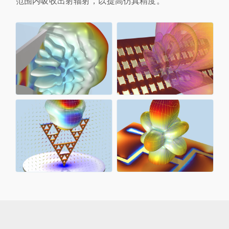
范围内吸收出射辐射，以提高仿真精度。