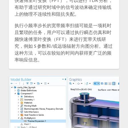
快速傅里叶变换（FFT），可以进行 TDR 分析，
有助于通过研究时域中的信号波动来确定传输线
上的物理不连续性和阻抗失配。
执行小频率步长的宽带频率扫描可能是一项耗时
且繁琐的任务，用户可以通过执行瞬态仿真和时
频快速傅里叶变换（FFT）来进行宽带天线研
究，例如 S 参数和/或远场辐射方向图分析。通过
这种方法，可以在较短的时间内获得更广泛的频
率响应信息。