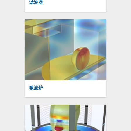
滤波器
微波炉