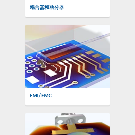
耦合器和功分器
EMI/EMC