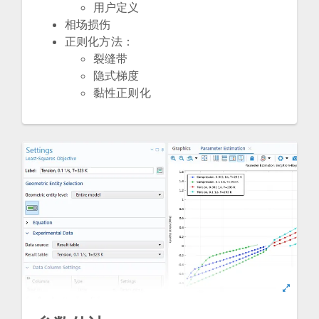
用户定义
相场损伤
正则化方法：
裂缝带
隐式梯度
黏性正则化