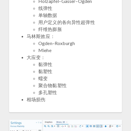
Holzapfel–Gasser–Ogden
线弹性
单轴数据
用户定义的各向异性超弹性
纤维热膨胀
马林斯效应：
Ogden–Roxburgh
Miehe
大应变：
黏弹性
黏塑性
蠕变
聚合物黏塑性
多孔塑性
相场损伤