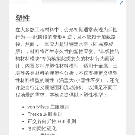
塑性
在大多数工程材料中，变形初期通常表现为弹性
行为——此阶段的变形可逆，且不依赖于加载路
径。然而，一旦应力超过特定水平（即
屈服极
限
），材料将产生永久性的塑性应变。“非线性结
构材料模块”专为模拟此类复杂的材料行为而设
计，内置多种弹塑性材料模型，适用于金属、土
壤等各类材料的弹塑性分析，不仅支持定义弹塑
性材料模型的属性（涵盖大/小塑性应变），还允
许您自行定义屈服面和流动法则，以满足不同工
程场景的需求。本模块提供以下塑性模型：
von Mises 屈服准则
Tresca 屈服准则
正交各向异性 Hill 准则
各向同性硬化：