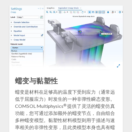
蠕变与黏塑性
蠕变是材料在足够高的温度下受到应力（通常远
低于屈服应力）时发生的一种非弹性瞬态变形。
®
COMSOL Multiphysics
提供了灵活的蠕变仿真
功能，您可通过添加额外的蠕变节点，自由组合
多种蠕变模型。黏塑性材料模型则用于描述与速
率相关的非弹性变形，且此类模型本身也具有蠕