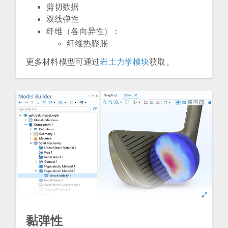
剪切数据
双线弹性
纤维（各向异性）：
纤维热膨胀
更多材料模型可通过
岩土力学模块
获取。
黏弹性