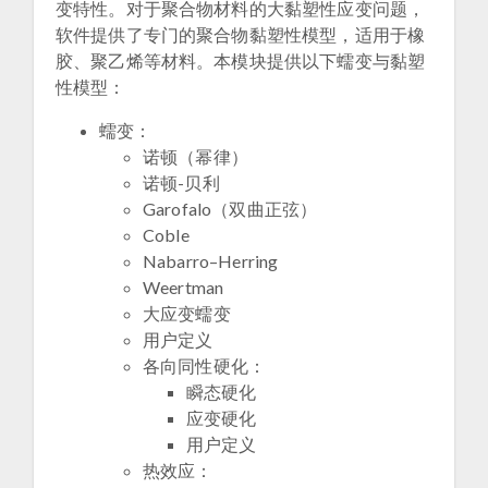
变特性。对于聚合物材料的大黏塑性应变问题，
软件提供了专门的聚合物黏塑性模型，适用于橡
胶、聚乙烯等材料。本模块提供以下蠕变与黏塑
性模型：
蠕变：
诺顿（幂律）
诺顿-贝利
Garofalo（双曲正弦）
Coble
Nabarro–Herring
Weertman
大应变蠕变
用户定义
各向同性硬化：
瞬态硬化
应变硬化
用户定义
热效应：