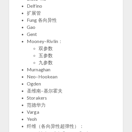
Delfino
扩展管
Fung 各向异性
Gao
Gent
Mooney–Rivlin：
双参数
五参数
九参数
Murnaghan
Neo–Hookean
Ogden
圣维南–基尔霍夫
Storakers
范德华力
Varga
Yeoh
​纤维（各向异性超弹性）​：