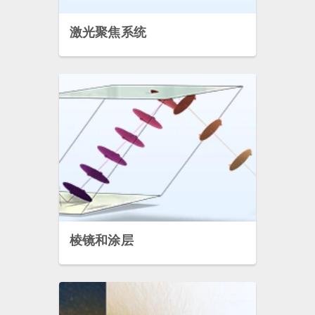
激光聚焦系统
棱镜和涂层