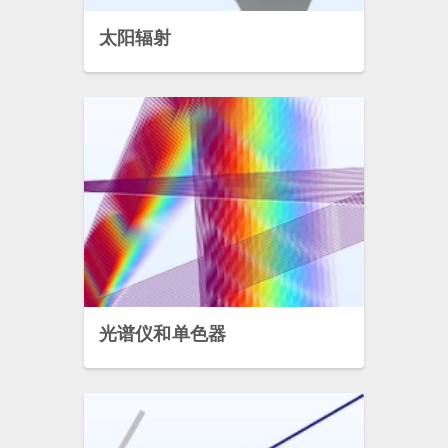
太阳辐射
光谱仪和单色器