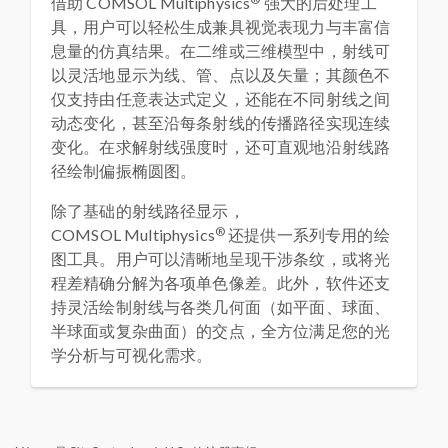
借助 COMSOL Multiphysics
强大的后处理工
具，用户可以轻松生成兼具视觉表现力与丰富信
息量的仿真结果。在二维或三维模型中，射线可
以灵活地显示为线、管、点以及矢量；其颜色不
仅支持由任意表达式定义，还能在不同射线之间
动态变化，甚至沿每条射线的传播路径实现连续
变化。在求解射线强度时，还可直观地沿射线路
径绘制偏振椭圆图。
除了基础的射线路径显示，
®
COMSOL Multiphysics
还提供一系列专用的绘
图工具。用户可以清晰地呈现干涉条纹，或将光
程差精确分解为各项单色像差。此外，软件还支
持灵活绘制射线与各类几何面（如平面、球面、
半球面或复杂曲面）的交点，全方位满足您的光
学分析与可视化需求。