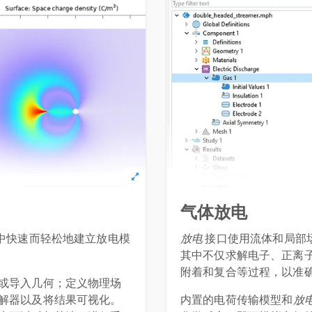
气体放电
域中快速而轻松地建立放电模
放电
接口使用流体和局部
其中不仅求解电子、正离
附着和复合等过程，以准
或导入几何；定义物理场
解器以及将结果可视化。
内置的电荷传输模型和
放