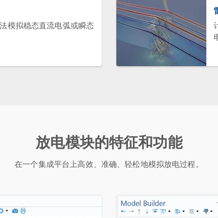
法模拟稳态直流电弧或瞬态
放电模块的特征和功能
在一个集成平台上高效、准确、轻松地模拟放电过程。