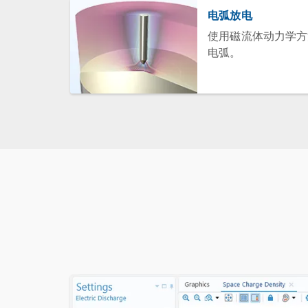
电弧放电
使用磁流体动力学方
电弧。