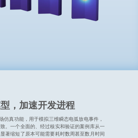
模型，加速开发进程
理场仿真功能，用于模拟三维瞬态电弧放电事件，
一致。一个全面的、经过核实和验证的案例库从一
，显著缩短了原本可能需要耗时数周甚至数月时间