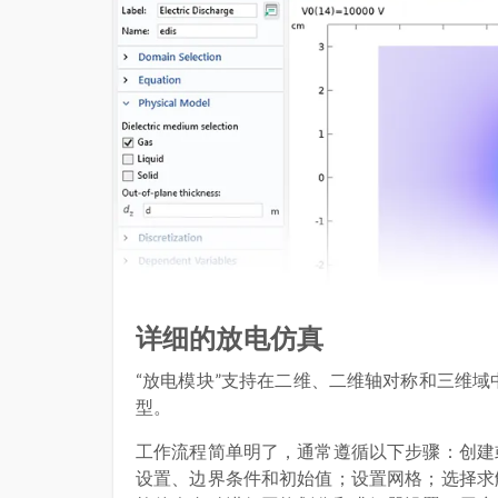
详细的放电仿真
“放电模块”支持在二维、二维轴对称和三维
型。
工作流程简单明了，通常遵循以下步骤：创建
设置、边界条件和初始值；设置网格；选择求