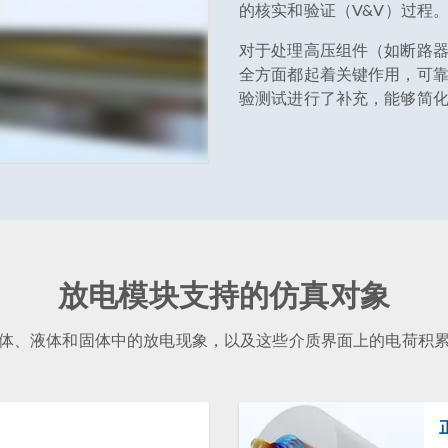
的核实和验证（V&V）过程
对于处理高压组件（如断路
全方面都起着关键作用，可
验测试进行了补充，能够简
放电模块支持的仿真对象
体、液体和固体中的放电现象，以及这些介质界面上的电荷积