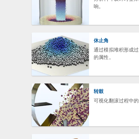
响。
休止角
通过模拟堆积形成过
的属性。
转鼓
可视化翻滚过程中的