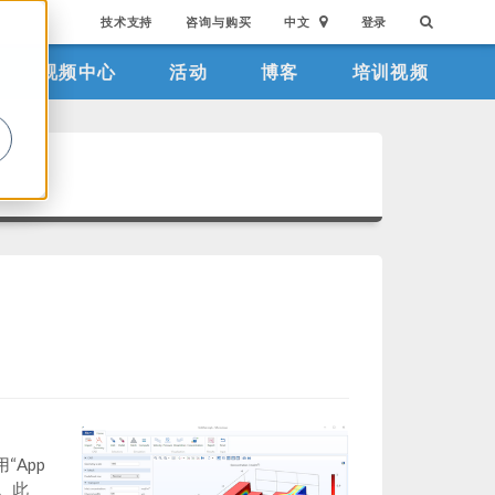
技术支持
咨询与购买
中文
登录
视频中心
活动
博客
培训视频
。
“App
p。此