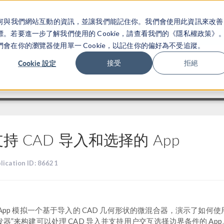
關於你如何與我們網站互動的資訊，並讓我們能記住你。我們會使用此資訊來改善
产品
行业应用
若要進一步了解我們使用的 Cookie，請查看我們的《隱私權政策》
在你的瀏覽器使用單一 Cookie，以記住你的偏好為不受追蹤。
Cookie 設定
接受
拒絕
持 CAD 导入和选择的 App
lication ID: 86621
 App 模拟一个基于导入的 CAD 几何形状的微混合器，演示了如何使用
发器”来构建可以处理 CAD 导入并支持用户交互选择边界条件的 Ap