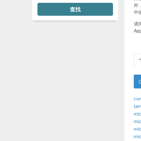
外
查找
中
请
A
con
lam
mi
mi
mi
mi