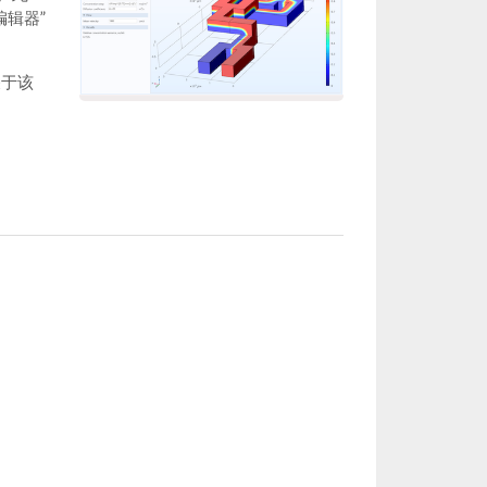
编辑器”
关于该