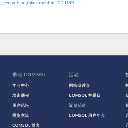
it_recombine_mixer.mphbin
- 0.21MB
学习 COMSOL
活动
学习中心
网络研讨会
培训课程
COMSOL 主题日
用户论坛
近期活动
模型交流
COMSOL 用户年会
COMSOL 博客