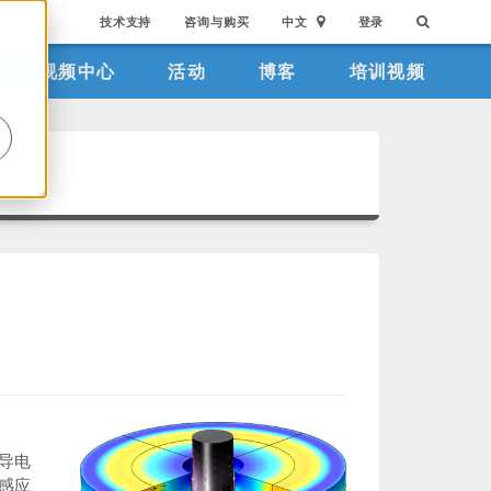
技术支持
咨询与购买
中文
登录
视频中心
活动
博客
培训视频
。
导电
感应