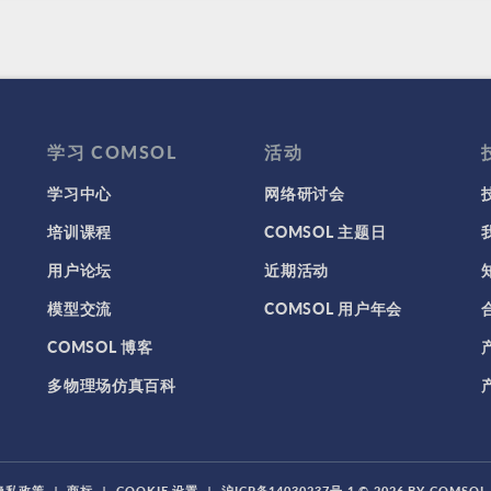
学习 COMSOL
活动
学习中心
网络研讨会
培训课程
COMSOL 主题日
用户论坛
近期活动
模型交流
COMSOL 用户年会
COMSOL 博客
多物理场仿真百科
隐私政策
|
商标
|
COOKIE 设置
|
沪ICP备14030237号-1
© 2026 BY COMSO