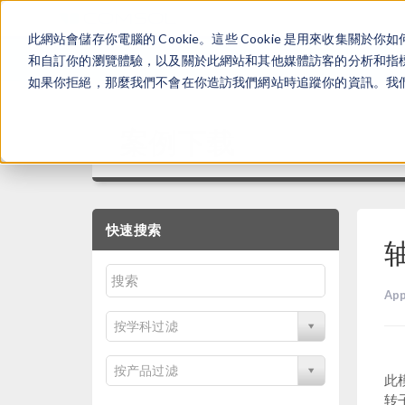
此網站會儲存你電腦的 Cookie。這些 Cookie 是用來收集
和自訂你的瀏覽體驗，以及關於此網站和其他媒體訪客的分析和指標。
如果你拒絕，那麼我們不會在你造訪我們網站時追蹤你的資訊。我們會
案例下载
快速搜索
App
按学科过滤
按产品过滤
此
转