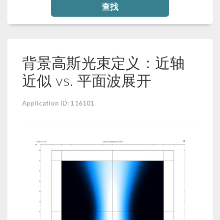
查找
背景高斯光束定义：近轴
近似 vs. 平面波展开
Application ID: 116101