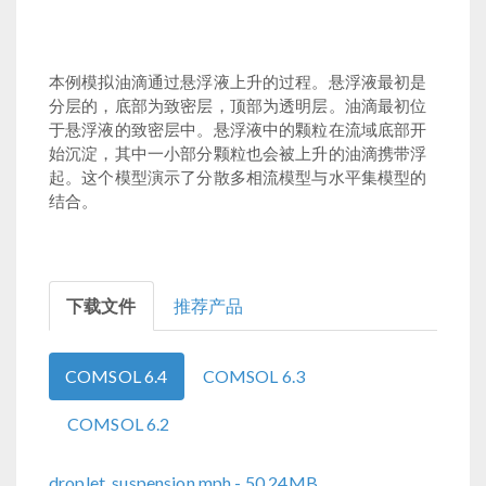
本例模拟油滴通过悬浮液上升的过程。悬浮液最初是
分层的，底部为致密层，顶部为透明层。油滴最初位
于悬浮液的致密层中。悬浮液中的颗粒在流域底部开
始沉淀，其中一小部分颗粒也会被上升的油滴携带浮
起。这个模型演示了分散多相流模型与水平集模型的
结合。
下载文件
推荐产品
COMSOL 6.4
COMSOL 6.3
COMSOL 6.2
droplet_suspension.mph
- 50.24MB