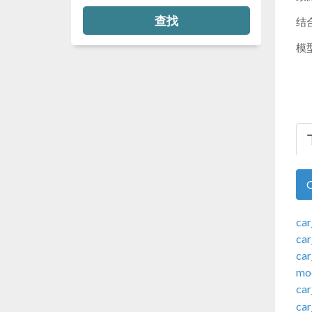
查找
结
模
ca
car
car
mod
ca
ca