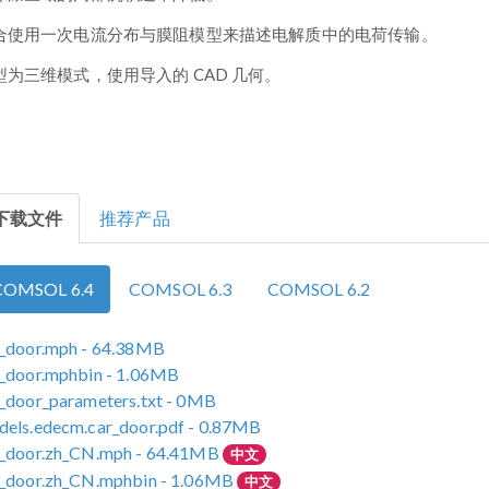
合使用一次电流分布与膜阻模型来描述电解质中的电荷传输。
型为三维模式，使用导入的 CAD 几何。
下载文件
推荐产品
COMSOL 6.4
COMSOL 6.3
COMSOL 6.2
r_door.mph
- 64.38MB
_door.mphbin
- 1.06MB
_door_parameters.txt
- 0MB
els.edecm.car_door.pdf
- 0.87MB
r_door.zh_CN.mph
- 64.41MB
中文
r_door.zh_CN.mphbin
- 1.06MB
中文