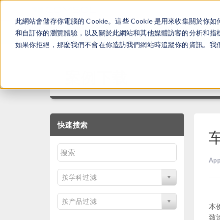
此網站會儲存你電腦的 Cookie。這些 Cookie 是用來收集
和自訂你的瀏覽體驗，以及關於此網站和其他媒體訪客的分析和指標。
如果你拒絕，那麼我們不會在你造訪我們網站時追蹤你的資訊。我們會
案例下载
快速搜索
App
按学科过滤
按产品过滤
本
致