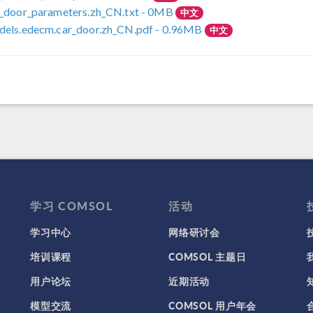
_door_parameters.zh_CN.txt
- 0MB
中文
els.edecm.car_door.zh_CN.pdf
- 0.96MB
中文
学习 COMSOL
活动
学习中心
网络研讨会
培训课程
COMSOL 主题日
用户论坛
近期活动
模型交流
COMSOL 用户年会