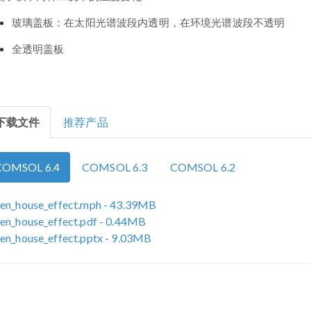
玻璃盖板：在太阳光谱波段内透明，在环境光谱波段不透明
全透明盖板
下载文件
推荐产品
COMSOL 6.4
COMSOL 6.3
COMSOL 6.2
en_house_effect.mph
- 43.39MB
en_house_effect.pdf
- 0.44MB
en_house_effect.pptx
- 9.03MB