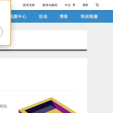
技术支持
咨询与购买
中文
登录
视频中心
活动
博客
培训视频
。
对比