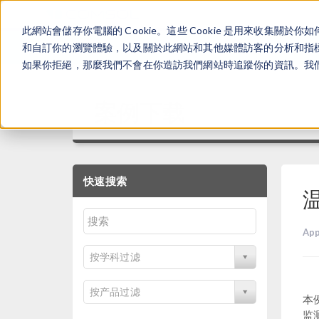
此網站會儲存你電腦的 Cookie。這些 Cookie 是用來收集
和自訂你的瀏覽體驗，以及關於此網站和其他媒體訪客的分析和指標。
如果你拒絕，那麼我們不會在你造訪我們網站時追蹤你的資訊。我們會
案例下载
快速搜索
App
按学科过滤
按产品过滤
本
监