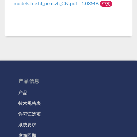
models.fce.ht_pem.zh_CN.pdf
- 1.03MB
中文
产品信息
产品
技术规格表
许可证选项
系统要求
发布回顾