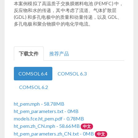
本案例模拟了高温质子交换膜燃料电池 (PEMFC) 中，
反应物和水的传递，其中考虑了流道、气体扩散层
(GDL) 和多孔电极中的质量和动量传递，以及 GDL、
多孔电极和聚合物膜中的电化学电流。
下载文件
推荐产品
COMSOL 6.4
COMSOL 6.3
COMSOL 6.2
ht_pem.mph
- 58.78MB
ht_pem_parameters.txt
- 0MB
models.fce.ht_pem.pdf
- 0.78MB
ht_pem.zh_CN.mph
- 58.66MB
中文
ht_pem_parameters.zh_CN.txt
- 0MB
中文