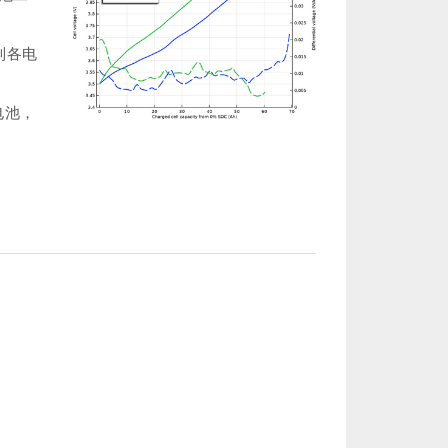
制各电
电池，