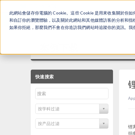
此網站會儲存你電腦的 Cookie。這些 Cookie 是用來收集
和自訂你的瀏覽體驗，以及關於此網站和其他媒體訪客的分析和指標。
如果你拒絕，那麼我們不會在你造訪我們網站時追蹤你的資訊。我們會
案例下载
快速搜索
App
按学科过滤
按产品过滤
锂
括