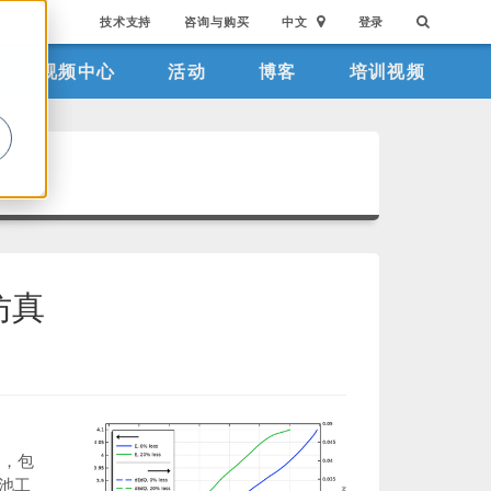
技术支持
咨询与购买
中文
登录
视频中心
活动
博客
培训视频
。
仿真
响，包
池工