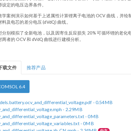
师设定的电压边界条件。
教学案例演示如何基于上述属性计算锂离子电池的 OCV 曲线，并绘
材料及电芯的差分电压 (dVdQ) 曲线。
型分别模拟了全新电池，以及因寄生反应损失 20% 可循环锂的老化
对两者的 OCV 和 dVdQ 曲线进行建模分析。
下载文件
推荐产品
COMSOL 6.4
els.battery.ocv_and_differential_voltage.pdf
- 0.54MB
_and_differential_voltage.mph
- 2.29MB
_and_differential_voltage_parameters.txt
- 0MB
_and_differential_voltage_variables.txt
- 0MB
_and_differential_voltage.zh_CN.mph
- 2.34MB
中文