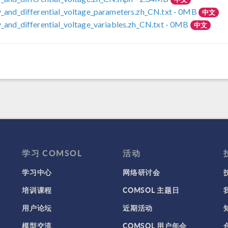
_and_differential_voltage_parameters.zh_CN.txt
- 0MB
中文
_and_differential_voltage_variables.zh_CN.txt
- 0MB
中文
学习 COMSOL
活动
学习中心
网络研讨会
培训课程
COMSOL 主题日
用户论坛
近期活动
模型交流
COMSOL 用户年会