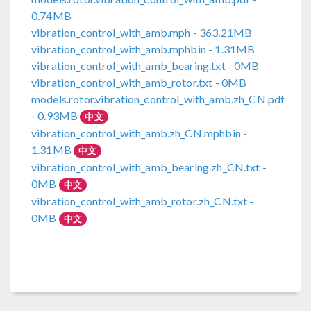
0.74MB
vibration_control_with_amb.mph
- 363.21MB
vibration_control_with_amb.mphbin
- 1.31MB
vibration_control_with_amb_bearing.txt
- 0MB
vibration_control_with_amb_rotor.txt
- 0MB
models.rotor.vibration_control_with_amb.zh_CN.pdf
- 0.93MB
中文
vibration_control_with_amb.zh_CN.mphbin
-
1.31MB
中文
vibration_control_with_amb_bearing.zh_CN.txt
-
0MB
中文
vibration_control_with_amb_rotor.zh_CN.txt
-
0MB
中文