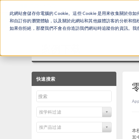
此網站會儲存你電腦的 Cookie。這些 Cookie 是用來收集
和自訂你的瀏覽體驗，以及關於此網站和其他媒體訪客的分析和指標。
如果你拒絕，那麼我們不會在你造訪我們網站時追蹤你的資訊。我們會
案例下载
快速搜索
App
按学科过滤
按产品过滤
本
其