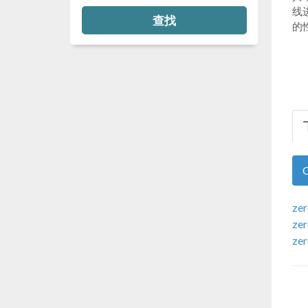
线
查找
的
zer
zer
zer