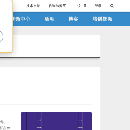
技术支持
咨询与购买
中文
登录
视频中心
活动
博客
培训视频
。
性。
理论曲