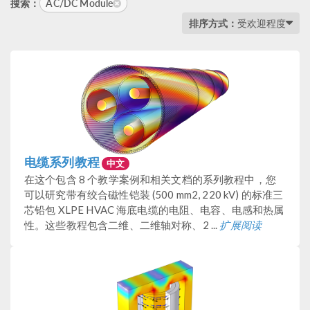
AC/DC Module
搜索：
排序方式：
受欢迎程度
电缆系列教程
中文
在这个包含 8 个教学案例和相关文档的系列教程中，您
可以研究带有绞合磁性铠装 (500 mm2, 220 kV) 的标准三
芯铅包 XLPE HVAC 海底电缆的电阻、电容、电感和热属
性。这些教程包含二维、二维轴对称、2 ...
扩展阅读