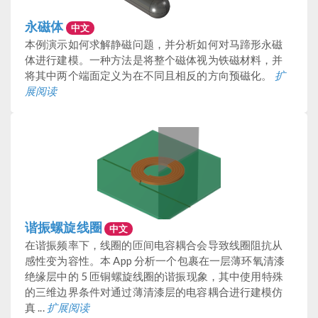
永磁体
中文
本例演示如何求解静磁问题，并分析如何对马蹄形永磁
体进行建模。一种方法是将整个磁体视为铁磁材料，并
将其中两个端面定义为在不同且相反的方向预磁化。
扩
展阅读
谐振螺旋线圈
中文
在谐振频率下，线圈的匝间电容耦合会导致线圈阻抗从
感性变为容性。本 App 分析一个包裹在一层薄环氧清漆
绝缘层中的 5 匝铜螺旋线圈的谐振现象，其中使用特殊
的三维边界条件对通过薄清漆层的电容耦合进行建模仿
真 ...
扩展阅读