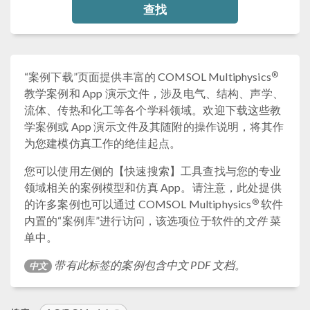
查找
®
“案例下载”页面提供丰富的 COMSOL Multiphysics
教学案例和 App 演示文件，涉及电气、结构、声学、
流体、传热和化工等各个学科领域。欢迎下载这些教
学案例或 App 演示文件及其随附的操作说明，将其作
为您建模仿真工作的绝佳起点。
您可以使用左侧的【快速搜索】工具查找与您的专业
领域相关的案例模型和仿真 App。请注意，此处提供
®
的许多案例也可以通过 COMSOL Multiphysics
软件
内置的“案例库”进行访问，该选项位于软件的
文件
菜
单中。
带有此标签的案例包含中文 PDF 文档。
中文