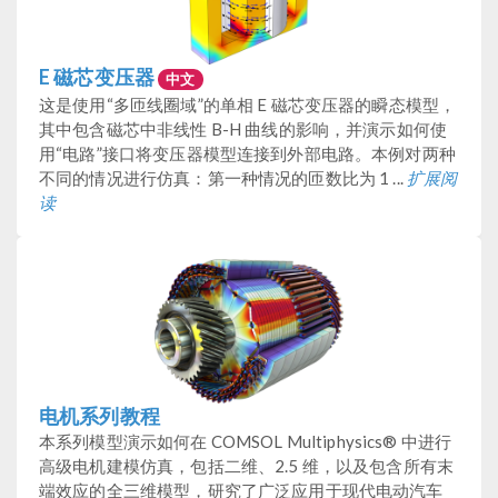
E 磁芯变压器
中文
这是使用“多匝线圈域”的单相 E 磁芯变压器的瞬态模型，
其中包含磁芯中非线性 B-H 曲线的影响，并演示如何使
用“电路”接口将变压器模型连接到外部电路。本例对两种
不同的情况进行仿真：第一种情况的匝数比为 1 ...
扩展阅
读
电机系列教程
本系列模型演示如何在 COMSOL Multiphysics® 中进行
高级电机建模仿真，包括二维、2.5 维，以及包含所有末
端效应的全三维模型，研究了广泛应用于现代电动汽车