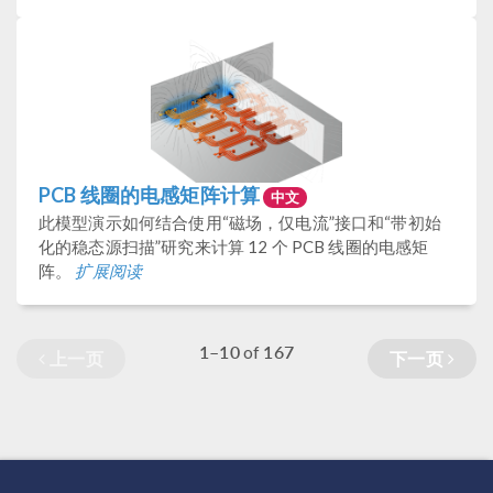
PCB 线圈的电感矩阵计算
中文
此模型演示如何结合使用“磁场，仅电流”接口和“带初始
化的稳态源扫描”研究来计算 12 个 PCB 线圈的电感矩
阵。
扩展阅读
1–10
167
of
上一页
下一页