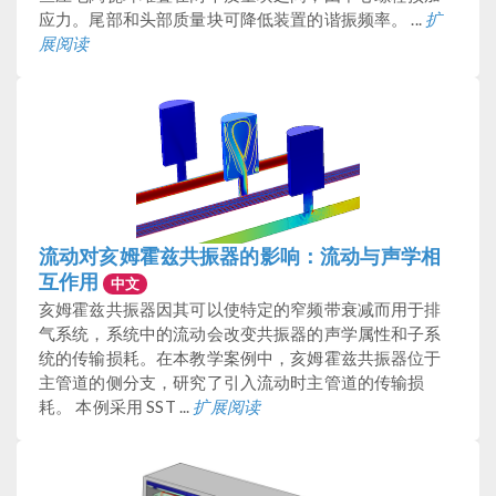
应力。尾部和头部质量块可降低装置的谐振频率。 ...
扩
展阅读
流动对亥姆霍兹共振器的影响：流动与声学相
互作用
中文
亥姆霍兹共振器因其可以使特定的窄频带衰减而用于排
气系统，系统中的流动会改变共振器的声学属性和子系
统的传输损耗。在本教学案例中，亥姆霍兹共振器位于
主管道的侧分支，研究了引入流动时主管道的传输损
耗。 本例采用 SST ...
扩展阅读