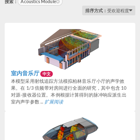
Acoustics Module
搜索：
排序方式：
受欢迎程度
室内音乐厅
中文
本模型采用射线追踪方法模拟柏林音乐厅小厅的声学效
果。在 1/3 倍频带对房间进行全面的研究，其中包含 10
对源-接收器位置。本例根据计算得到的脉冲响应派生出
室内声学参数 ...
扩展阅读