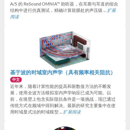
A/S 的 ReSound OMNIA™ 助听器，在耳廓与耳道的组合
结构中进行仿真测试，精确计算鼓膜处的声压级 ...
扩展
阅读
基于波的时域室内声学（具有频率相关阻抗）
中文
近年来，随着计算性能的提高和新数值方法的不断发
展，使用全波方法模拟室内声学响应已成为可能。以
前，在墙壁上包含实际阻抗条件是一项挑战，现已通过
传统方式在频域中得到解决。最新的研究主要集中在使
用时域显式法的时域模型 ...
扩展阅读