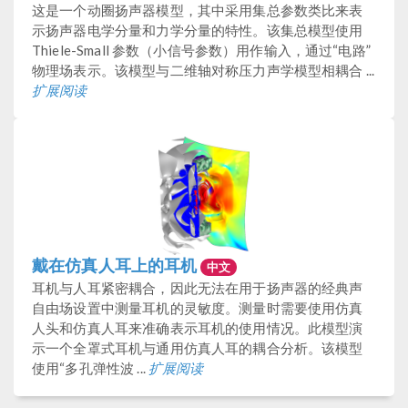
这是一个动圈扬声器模型，其中采用集总参数类比来表
示扬声器电学分量和力学分量的特性。该集总模型使用
Thiele-Small 参数（小信号参数）用作输入，通过“电路”
物理场表示。该模型与二维轴对称压力声学模型相耦合 ...
扩展阅读
戴在仿真人耳上的耳机
中文
耳机与人耳紧密耦合，因此无法在用于扬声器的经典声
自由场设置中测量耳机的灵敏度。测量时需要使用仿真
人头和仿真人耳来准确表示耳机的使用情况。此模型演
示一个全罩式耳机与通用仿真人耳的耦合分析。该模型
使用“多孔弹性波 ...
扩展阅读