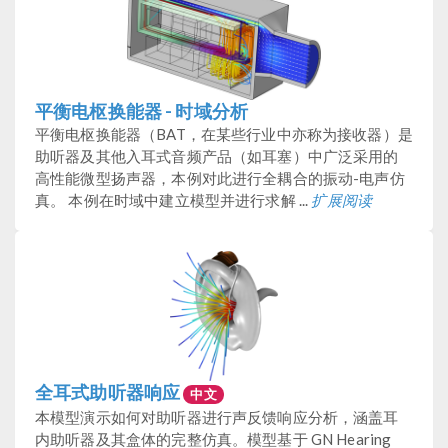
平衡电枢换能器 - 时域分析
平衡电枢换能器（BAT，在某些行业中亦称为接收器）是
助听器及其他入耳式音频产品（如耳塞）中广泛采用的
高性能微型扬声器，本例对此进行全耦合的振动-电声仿
真。 本例在时域中建立模型并进行求解 ...
扩展阅读
全耳式助听器响应
中文
本模型演示如何对助听器进行声反馈响应分析，涵盖耳
内助听器及其盒体的完整仿真。模型基于 GN Hearing