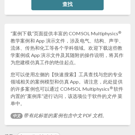
查找
®
“案例下载”页面提供丰富的 COMSOL Multiphysics
教学案例和 App 演示文件，涉及电气、结构、声学、
流体、传热和化工等各个学科领域。欢迎下载这些教
学案例或 App 演示文件及其随附的操作说明，将其作
为您建模仿真工作的绝佳起点。
您可以使用左侧的【快速搜索】工具查找与您的专业
领域相关的案例模型和仿真 App。请注意，此处提供
®
的许多案例也可以通过 COMSOL Multiphysics
软件
内置的“案例库”进行访问，该选项位于软件的
文件
菜
单中。
带有此标签的案例包含中文 PDF 文档。
中文