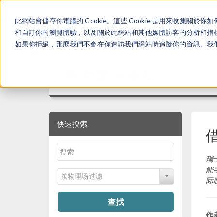
此網站會儲存你電腦的 Cookie。這些 Cookie 是用來收集
和自訂你的瀏覽體驗，以及關於此網站和其他媒體訪客的分析和指標。
如果你拒絕，那麼我們不會在你造訪我們網站時追蹤你的資訊。我們會
用户案例集锦
快速搜索
瑞
能
按物理场过滤
际
查找
作者