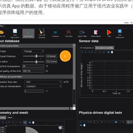
示仿真 App 的数据。由于移动应用程序被广泛用于现代农业实践中（参考文
程序供终端用户的使用。