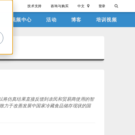
技术支持
咨询与购买
中文
登录
视频中心
活动
博客
培训视频
。
，可以将仿真结果直接反馈到农民和贸易商使用的智
致力于改善发展中国家冷藏食品储存现状的国