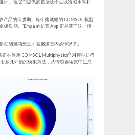
度计，但它们提供的数据还不足以预测水果和
农产品的保质期。每个储藏箱的 COMSOL 模型
期。”Empa 的仿真 App 正是基于这一模
是在储藏箱最近才被搬进室内的情况下。
®
COMSOL Multiphysics
对模型进行
使用多孔介质的模拟方法，从传感器读数中生成