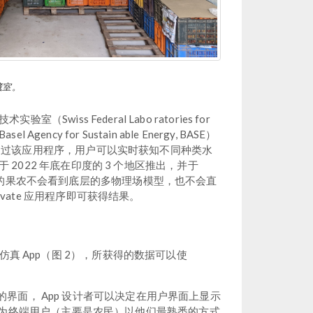
藏室。
s Federal Labo ratories for
 Agency for Sustain able Energy, BASE）
题。通过该应用程序，用户可以实时获知不同种类水
 2022 年底在印度的 3 个地区推出，并于
序的果农不会看到底层的多物理场模型，也不会直
ivate 应用程序即可获得结果。
仿真 App（图 2），所获得的数据可以使
简洁易用的界面， App 设计者可以决定在用户界面上显示
仍然希望为终端用户（主要是农民）以他们最熟悉的方式