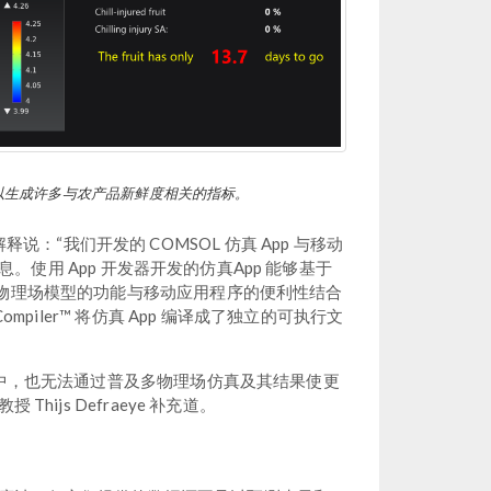
pp，可以生成许多与农产品新鲜度相关的指标。
do 解释说：“我们开发的 COMSOL 仿真 App 与移动
用 App 开发器开发的仿真App 能够基于
多物理场模型的功能与移动应用程序的便利性结合
piler™ 将仿真 App 编译成了独立的可执行文
序中，也无法通过普及多物理场仿真及其结果使更
ijs Defraeye 补充道。