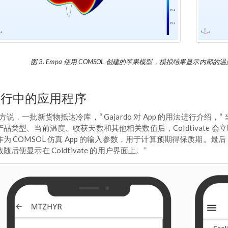
图 3. Empa 使用 COMSOL 创建的苹果模型，模拟结果显示内
运行中的应用程序
方说，一批新货物抵达冷库，“ Gajardo 对 App 的用法进行介绍，“ 
产品类型、当前温度、收获天数和其他相关数值后，Coldtivate
作为 COMSOL 仿真 App 的输入参数，用于计算预期得保质期
随后便显示在 Coldtivate 的用户界面上。”