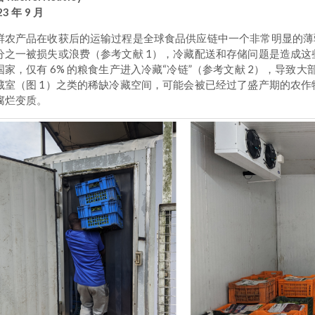
23 年 9 月
鲜农产品在收获后的运输过程是全球食品供应链中一个非常明显的薄
分之一被损失或浪费（参考文献 1），冷藏配送和存储问题是造成
国家，仅有 6% 的粮食生产进入冷藏“冷链”（参考文献 2），导
藏室（图 1）之类的稀缺冷藏空间，可能会被已经过了盛产期的农
腐烂变质。