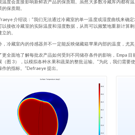
境温度会直接影响新鲜农产品的保质期。虽然大多数冷藏库内都有温
菜的保质期。
efraeye 介绍说：“我们无法通过冷藏室的单一温度或湿度曲线来确定
可以接收冷藏室的实际温度和湿度数据，从而可以频繁地重新计算剩余保质
建立的。
外，冷藏室内的传感器并不一定能反映储藏箱苹果内部的温度，尤其
了更全面地了解每批农产品如何受到不同储存条件的影响，Empa 目前正在使用 
展（图 3），以模拟各种水果和蔬菜的整批运输。“为此，我们需要
作的指标。”Defraeye 提出。