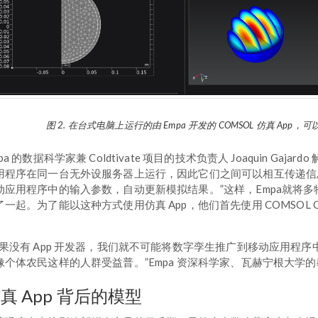
图 2. 在台式电脑上运行的由 Empa 开发的 COMSOL 仿真 A
pa 的数据科学家兼 Coldtivate 项目的技术负责人 Joaquin Gajar
用程序在同一台无外设服务器上运行，因此它们之间可以相互传递信息。使
动应用程序中的输入参数，自动更新模拟结果。”这样，Empa就将
了一起。为了能以这种方式使用仿真 App，他们首先使用 COMSOL Com
。
如果没有 App 开发器，我们就不可能将数字孪生推广到移动应用程
像个体农民这样的人群受益普。”Empa 资深科学家、瓦赫宁根大学的教授 Th
真 App 背后的模型