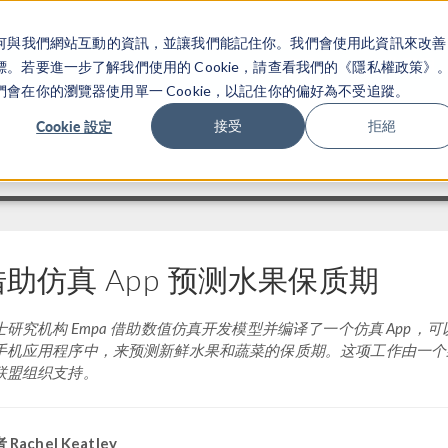
關於你如何與我們網站互動的資訊，並讓我們能記住你。我們會使用此資訊來改善
产品
行业应用
若要進一步了解我們使用的 Cookie，請查看我們的《隱私權政策》
在你的瀏覽器使用單一 Cookie，以記住你的偏好為不受追蹤。
Cookie 設定
接受
拒絕
借助仿真 App 预测水果保质期
士研究机构 Empa 借助数值仿真开发模型并编译了一个仿真 App
手机应用程序中，来预测新鲜水果和蔬菜的保质期。这项工作由一个
联盟组织支持。
 Rachel Keatley