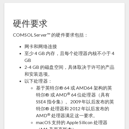
硬件要求
COMSOL Server™ 的硬件要求包括：
网卡和网络连接
至少 4 GB 内存，且每个处理器内核不小于 4
GB
2-4 GB 的磁盘空间，具体取决于许可的产品
和安装选项。
以下处理器：
基于英特尔® 64 或 AMD64 架构的英
®
特尔® 或 AMD
64 位处理器（具有
SSE4 指令集）。2009 年以后发布的英
特尔® 处理器和 2012 年以后发布的
®
AMD
处理器满足这一要求。
macOS 支持的 Apple Silicon 处理器