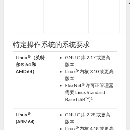
特定操作系统的系统要求
®
Linux
（英特
GNU C 库 2.17 或更高
尔® 64 和
版本
®
AMD64）
Linux
内核 3.10 或更高
版本
®
FlexNet
许可证管理器
需要 Linux Standard
1
Base (LSB™)
®
Linux
GNU C 库 2.28 或更高
(ARM64)
版本
®
Linux
内核 4.18 或更高