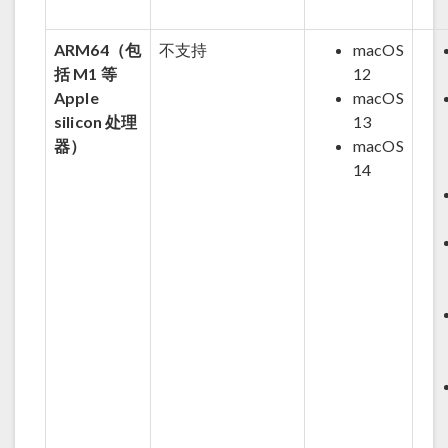
ARM64（包
不支持
macOS
括 M1 等
12
Apple
macOS
silicon 处理
13
器）
macOS
14