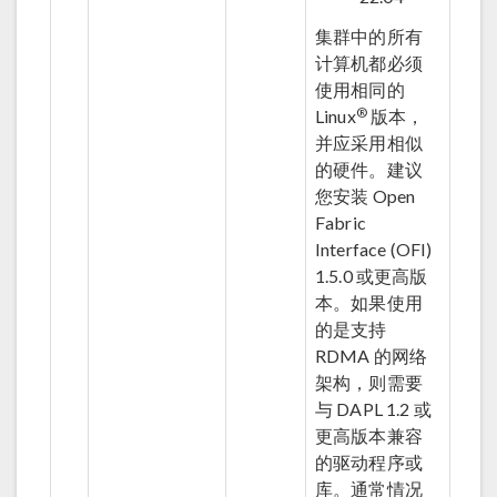
集群中的所有
计算机都必须
使用相同的
®
Linux
版本，
并应采用相似
的硬件。建议
您安装 Open
Fabric
Interface (OFI)
1.5.0 或更高版
本。如果使用
的是支持
RDMA 的网络
架构，则需要
与 DAPL 1.2 或
更高版本兼容
的驱动程序或
库。通常情况