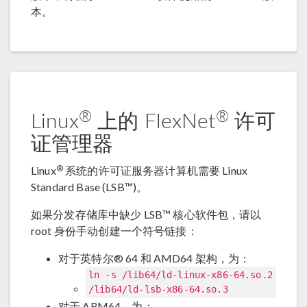
本。
®
®
Linux
上的 FlexNet
许可
证管理器
®
Linux
系统的许可证服务器计算机需要 Linux
Standard Base (LSB™)。
如果分发存储库中缺少 LSB™ 核心软件包，请以
root 身份手动创建一个符号链接：
对于英特尔® 64 和 AMD64 架构，为：
ln -s /lib64/ld-linux-x86-64.so.2
/lib64/ld-lsb-x86-64.so.3
对于 ARM64，为：