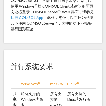
COMSOL Server™ 不需要进行图形渲染。您可以
®
使用 Windows
版 COMSOL Client 或建议的网页
浏览器登录 COMSOL Server™ Web 界面，请参见
运行 COMSOL App
。此外，您还可以在批处理模
式下使用 COMSOL Server™，这种情况下不需要
进行图形渲染。
并行系统要求
®
®
Windows
macOS
Linux
共
所有支持的
所有支
所有支持的
®
®
享
Windows
版
持的
Linux
发行版
内
本
macOS