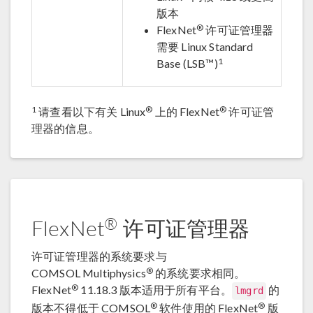
版本
®
FlexNet
许可证管理器
需要 Linux Standard
1
Base (LSB™)
1
®
®
请查看以下有关 Linux
上的 FlexNet
许可证管
理器的信息。
®
FlexNet
许可证管理器
许可证管理器的系统要求与
®
COMSOL Multiphysics
的系统要求相同。
®
FlexNet
11.18.3 版本适用于所有平台。
的
lmgrd
®
®
版本不得低于 COMSOL
软件使用的 FlexNet
版