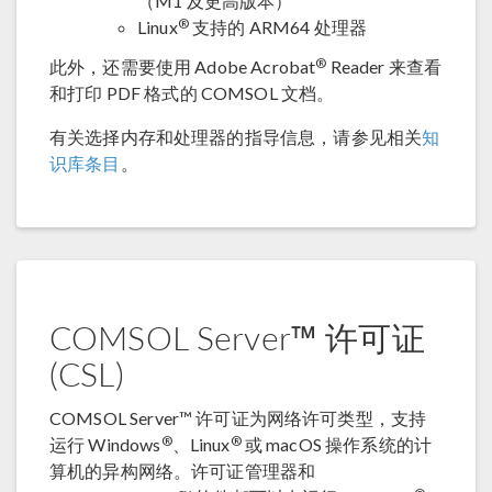
（M1 及更高版本）
®
Linux
支持的 ARM64 处理器
®
此外，还需要使用 Adobe Acrobat
Reader 来查看
和打印 PDF 格式的 COMSOL 文档。
有关选择内存和处理器的指导信息，请参见相关
知
识库条目
。
COMSOL Server™ 许可证
(CSL)
COMSOL Server™ 许可证为网络许可类型，支持
®
®
运行 Windows
、Linux
或 macOS 操作系统的计
算机的异构网络。许可证管理器和