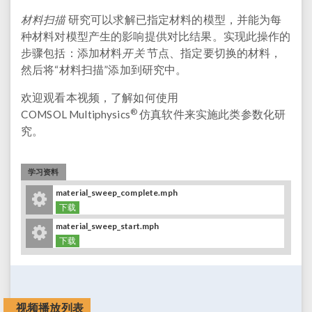
材料扫描
研究可以求解已指定材料的模型，并能为每
种材料对模型产生的影响提供对比结果。实现此操作的
开关
步骤包括：添加材料
节点、指定要切换的材料，
然后将“材料扫描”添加到研究中。
欢迎观看本视频，了解如何使用
®
COMSOL Multiphysics
仿真软件来实施此类参数化研
究。
学习资料
material_sweep_complete.mph
下载
material_sweep_start.mph
下载
视频播放列表