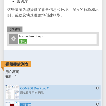
案例库
这些资源为您提供了背景信息和环境、深入的解释和示
例，帮助您快速准确地创建模型。
学习资料
busbar_box_I.mph
下载
视频播放列表
用户界面
视频：
5
®
COMSOL Desktop
浏览软件用户界面。
图形窗口