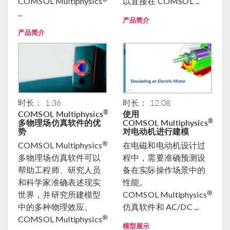
COMSOL Multiphysics
以直接在 COMSOL ...
...
产品简介
产品简介
时长： 1:36
时长： 12:08
COMSOL Multiphysics
使用
®
多物理场仿真软件的优
COMSOL Multiphysics
®
势
对电动机进行建模
®
COMSOL Multiphysics
在电磁和电动机设计过
多物理场仿真软件可以
程中，需要准确预测设
帮助工程师、研究人员
备在实际操作场景中的
和科学家准确表述现实
性能。
®
世界，并研究所建模型
COMSOL Multiphysics
中的多种物理效应。
仿真软件和 AC/DC ...
®
COMSOL Multiphysics
模型展示