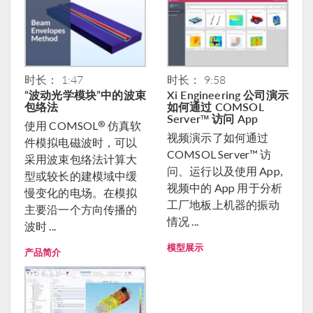
时长： 1:47
时长： 9:58
“波动光学模块”中的波束
Xi Engineering 公司演示
包络法
如何通过 COMSOL
Server™ 访问 App
®
使用 COMSOL
仿真软
视频演示了如何通过
件模拟电磁波时，可以
COMSOL Server™ 访
采用波束包络法计算大
问、运行以及使用 App,
型或较长的建模域中缓
视频中的 App 用于分析
慢变化的电场。在模拟
工厂地板上机器的振动
主要沿一个方向传播的
情况 ...
波时 ...
模型展示
产品简介