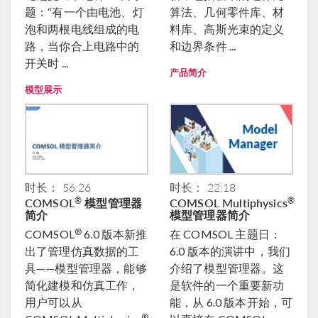
题：“有一个由电池、灯
算法、几何零件库、材
泡和两根电线组成的电
料库、高斯光束的定义
路，当你合上电路中的
和边界条件 ...
开关时 ...
产品简介
模型展示
时长： 56:26
时长： 22:18
COMSOL
模型管理器
COMSOL Multiphysics
®
®
简介
模型管理器简介
®
COMSOL
6.0 版本新推
在 COMSOL 主题日：
出了管理仿真数据的工
6.0 版本的演讲中，我们
具——模型管理器，能够
介绍了模型管理器。这
简化建模和仿真工作，
是软件的一个重要新功
用户可以从
能，从 6.0 版本开始，可
®