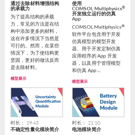
通过去除材料增强结构
使用
的承载力
COMSOL Multiphysics
®
开发独立运行的仿真
为了提高结构的承载
App
力，常见的方法是在结
®
COMSOL Multiphysics
构中添加更多的材料，
软件平台包含用于开发
这在许多情况下当然是
仿真模型的模型开发
可行的。然而，在某些
器、用于开发定制仿真
情况下，为了使结构更
应用程序的 App 开发
坚固，更好的做法反而
器，以及用于管理模型
是去除材料。
和仿真 App ...
模型展示
模型展示
时长： 19:43
时长： 21:10
不确定性量化模块简介
电池模块简介