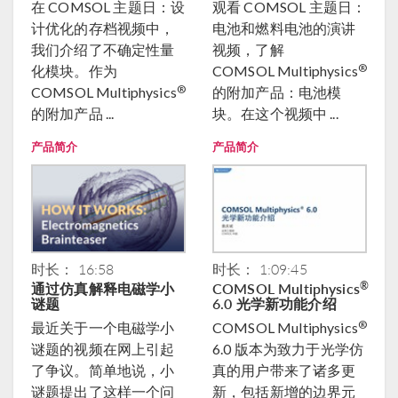
在 COMSOL 主题日：设
观看 COMSOL 主题日：
计优化的存档视频中，
电池和燃料电池的演讲
我们介绍了不确定性量
视频，了解
®
化模块。作为
COMSOL Multiphysics
®
COMSOL Multiphysics
的附加产品：电池模
的附加产品 ...
块。在这个视频中 ...
产品简介
产品简介
时长： 16:58
时长： 1:09:45
通过仿真解释电磁学小
COMSOL Multiphysics
®
谜题
6.0 光学新功能介绍
®
最近关于一个电磁学小
COMSOL Multiphysics
谜题的视频在网上引起
6.0 版本为致力于光学仿
了争议。简单地说，小
真的用户带来了诸多更
谜题提出了这样一个问
新，包括新增的边界元