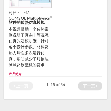
时长： 1:43
COMSOL Multiphysics
®
软件的传热仿真模拟
本视频借助一个传热案
例说明了真实非等温流
仿真的建模步骤。针对
各个设计参数、材料及
热力属性多次运行仿
真，帮助减少了对物理
测试及原型机的需求 ...
产品简介
1–15
36
of
上一页
下一页