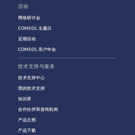
活动
网络研讨会
COMSOL 主题日
近期活动
COMSOL 用户年会
技术支持与服务
技术支持中心
我的技术支持
知识库
合作伙伴和咨询机构
产品文档
产品下载