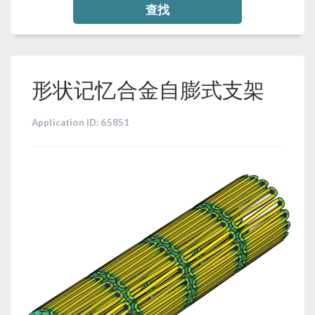
查找
形状记忆合金自膨式支架
Application ID: 65851