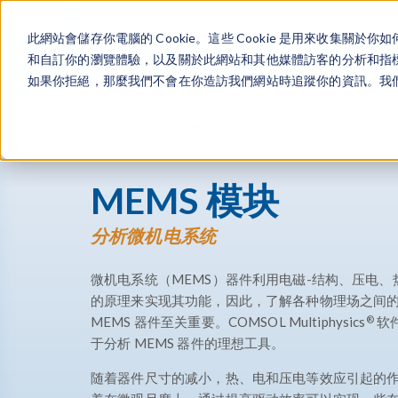
此網站會儲存你電腦的 Cookie。這些 Cookie 是用來收集
和自訂你的瀏覽體驗，以及關於此網站和其他媒體訪客的分析和指標。
如果你拒絕，那麼我們不會在你造訪我們網站時追蹤你的資訊。我們會
产品库
MEMS 模块
MEMS 模块
分析微机电系统
微机电系统（MEMS）器件利用电磁-结构、压电、
的原理来实现其功能，因此，了解各种物理场之间
®
MEMS 器件至关重要。COMSOL Multiphysics
软件
于分析 MEMS 器件的理想工具。
随着器件尺寸的减小，热、电和压电等效应引起的