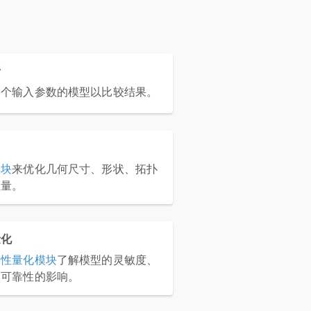
析
多个输入参数的模型以比较结果。
模块
来优化几何尺寸、形状、拓扑
理量。
量化
定性量化模块
了解模型的灵敏度、
和可靠性的影响。