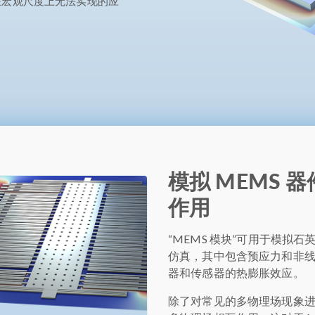
在宏观尺度上无法实现的应
模拟 MEMS
作用
“MEMS 模块”可用于模拟
仿真，其中包含预应力和非线性
器和传感器的热膨胀效应。
除了对常见的多物理场现象进行