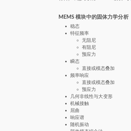
MEMS 模块中的固体力学分析
稳态
特征频率
无阻尼
有阻尼
预应力
瞬态
直接或模态叠加
频率响应
直接或模态叠加
预应力
几何非线性与大变形
机械接触
屈曲
响应谱
随机振动