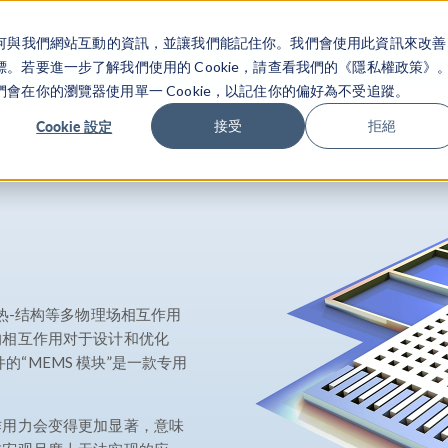
關於你如何與我們網站互動的資訊，並讓我們能記住你。我們會使用此資訊來改善
产品
行业应用
若要進一步了解我們使用的 Cookie，請查看我們的《隱私權政策》
在你的瀏覽器使用單一 Cookie，以記住你的偏好為不受追蹤。
Cookie 設定
接受
拒絕
热-结构等多物理场相互作用
的相互作用对于设计和优化
的“MEMS 模块”是一款专用
作用力会变得更加显著，意味