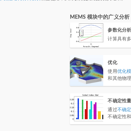
MEMS 模块中的广义分析
参数化分
计算具有
优化
使用
优化
和其他物
不确定性
通过
不确
不确定性