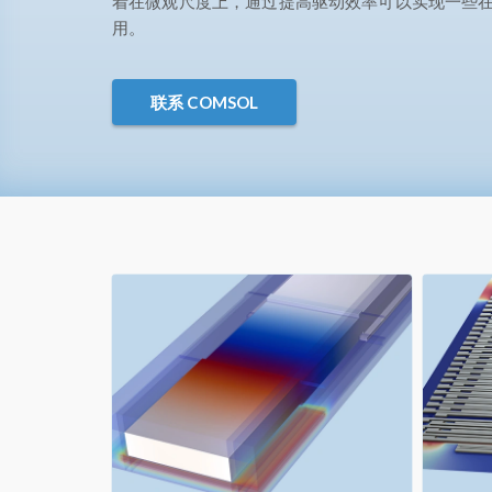
着在微观尺度上，通过提高驱动效率可以实现一些
用。
联系 COMSOL