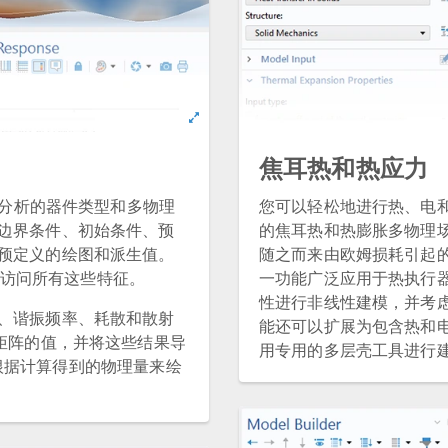
焦耳热和热应力
要分析的器件类型和多物理
您可以轻松地进行热、电
边界条件、初始条件、预
的焦耳热和热膨胀多物理
预定义的绘图和派生值。
随之而来由欧姆损耗引起
访问所有这些特征。
一功能广泛应用于热执行
性进行非线性建模，并考
、谐振频率、耗散和散射
能还可以扩展为包含热和
矩阵的值，并将这些结果导
用专用的多层壳工具进行
可以根据计算得到的物理量来绘