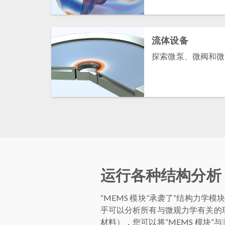
流体设备
探索微泵、微阀和微
运行各种结构分析
“MEMS 模块”承袭了“结构力
乎可以分析所有与微观力学有关的
材料），您可以将“MEMS 模块”与