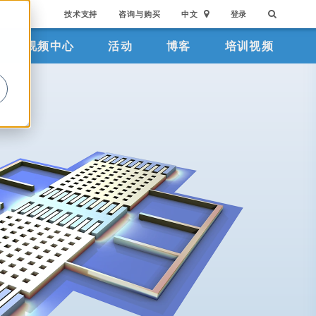
技术支持
咨询与购买
中文
登录
视频中心
活动
博客
培训视频
。