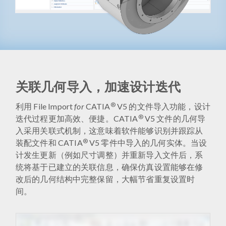
关联几何导入，加速设计迭代
®
利用 File Import
for
CATIA
V5 的文件导入功能，设计
®
迭代过程更加高效、便捷。CATIA
V5 文件的几何导
入采用关联式机制，这意味着软件能够识别并跟踪从
®
装配文件和 CATIA
V5 零件中导入的几何实体。当设
计发生更新（例如尺寸调整）并重新导入文件后，系
统将基于已建立的关联信息，确保仿真设置能够在修
改后的几何结构中完整保留，大幅节省重复设置时
间。