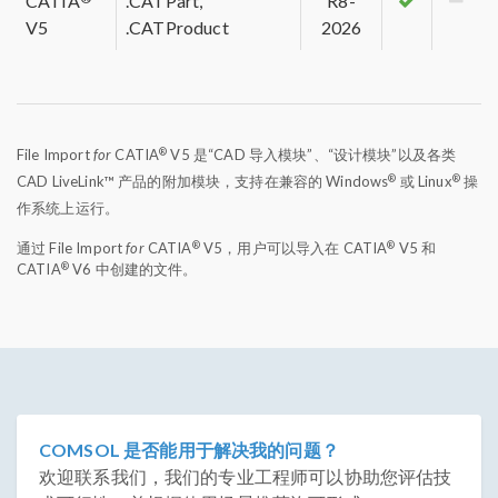
CATIA
.CATPart,
R8-
V5
.CATProduct
2026
®
File Import
for
CATIA
V5 是“CAD 导入模块”、“设计模块”以及各类
®
®
CAD LiveLink™ 产品的附加模块，支持在兼容的 Windows
或 Linux
操
作系统上运行。
®
®
通过 File Import
for
CATIA
V5，用户可以导入在 CATIA
V5 和
®
CATIA
V6 中创建的文件。
COMSOL 是否能用于解决我的问题？
欢迎联系我们，我们的专业工程师可以协助您评估技