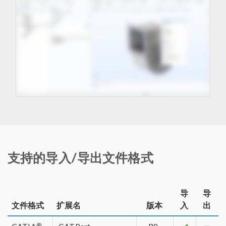
支持的导入/导出文件格式
导
导
文件格式
扩展名
版本
入
出
®