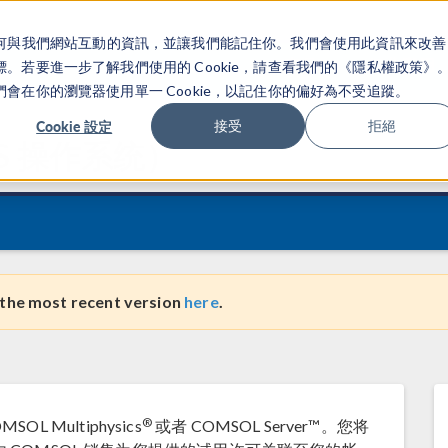
關於你如何與我們網站互動的資訊，並讓我們能記住你。我們會使用此資訊來改善
产品
行业应用
若要進一步了解我們使用的 Cookie，請查看我們的《隱私權政策》
在你的瀏覽器使用單一 Cookie，以記住你的偏好為不受追蹤。
Cookie 設定
接受
拒絕
S
操作系统）
 the most recent version
here
.
®
L Multiphysics
或者 COMSOL Server™。您将