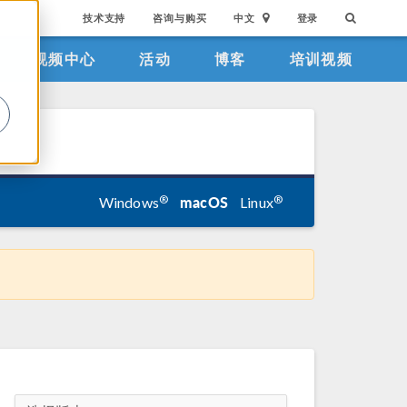
技术支持
咨询与购买
中文
登录
视频中心
活动
博客
培训视频
。
macOS
®
®
Windows
Linux