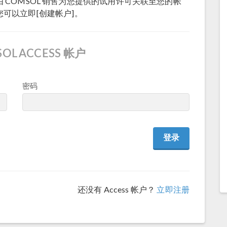
COMSOL 销售为您提供的试用许可关联至您的帐
，您可以立即[创建帐户]。
OL ACCESS 帐户
密码
还没有 Access 帐户？
立即注册