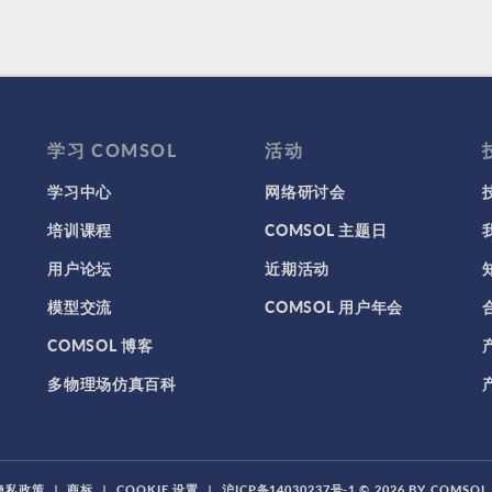
学习 COMSOL
活动
学习中心
网络研讨会
培训课程
COMSOL 主题日
用户论坛
近期活动
模型交流
COMSOL 用户年会
COMSOL 博客
多物理场仿真百科
隐私政策
|
商标
|
COOKIE 设置
|
沪ICP备14030237号-1
© 2026 BY COMSO