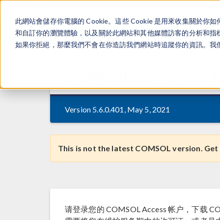
此網站會儲存你電腦的 Cookie。這些 Cookie 是用來收集
和自訂你的瀏覽體驗，以及關於此網站和其他媒體訪客的分析和指標。
如果你拒絕，那麼我們不會在你造訪我們網站時追蹤你的資訊。我們會
COMSOL
5.6
（
macO
Version 5.6.0.401, May 5, 2021
This is not the latest COMSOL version. Get
请登录您的 COMSOL Access 帐户，下载 COMSO