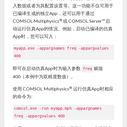
入数据或者为其配置设置等。这一功能不仅可用于
已编译生成的独立App，还可以用于通过
®
COMSOL Multiphysics
或 COMSOL Server™启
动运行仿真App的情况。例如，启动已编译的仿真
App时，您可以写入：
myapp.exe -appargnames freq -appargvalues
400
即可在启动仿真App时为输入参数
赋值
freq
400（本例中为双精度数值）。
®
使用 COMSOL Multiphysics
运行仿真App时相应
的命令为:
comsol.exe -run myapp.mph -appargnames
freq -appargvalues 400