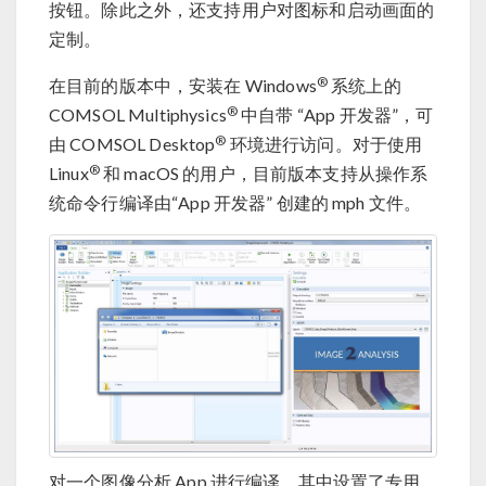
按钮。除此之外，还支持用户对图标和启动画面的
定制。
®
在目前的版本中，安装在 Windows
系统上的
®
COMSOL Multiphysics
中自带 “App 开发器”，可
®
由 COMSOL Desktop
环境进行访问。对于使用
®
Linux
和 macOS 的用户，目前版本支持从操作系
统命令行编译由“App 开发器” 创建的 mph 文件。
对一个图像分析 App 进行编译，其中设置了专用