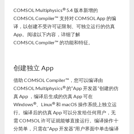
®
COMSOL Multiphysics
5.4 版本新增的
COMSOL Compiler™ 支持对 COMSOL App 的编
译，以创建不受许可证限制、可独立运行的仿真
App。阅读以下内容，详细了解
COMSOL Compiler™ 的功能和特征。
创建独立 App
借助 COMSOL Compiler™，您可以编译由
®
COMSOL Multiphysics
的“App 开发器”创建的仿
真 App ，编译后生成的仿真 App 可在
®
®
Windows
、Linux
和 macOS 操作系统上独立运
行。编译后的仿真 App 可以分发给任何用户，无
需 COMSOL 许可证就能够直接运行。编译操作十
分简单，只需在“App 开发器”用户界面中单击编译