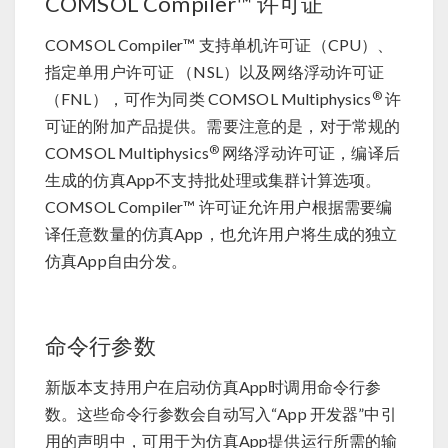
COMSOL Compiler™ 许可证
COMSOL Compiler™ 支持单机许可证（CPU）、
指定单用户许可证 （NSL）以及网络浮动许可证
®
（FNL），可作为同类 COMSOL Multiphysics
许
可证的附加产品提供。需要注意的是，对于常规的
®
COMSOL Multiphysics
网络浮动许可证，编译后
生成的仿真App不支持批处理或集群计算选项。
COMSOL Compiler™ 许可证允许用户根据需要编
译任意数量的仿真App，也允许用户将生成的独立
仿真App自由分发。
命令行参数
新版本支持用户在启动仿真App时调用命令行参
数。这些命令行参数会自动写入“App 开发器”中引
用的声明中，可用于为仿真App提供运行所需的输