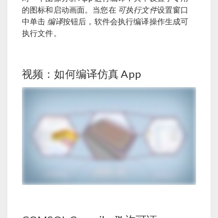
的图标和启动画面。当您在
可执行文件
设置窗口
中单击
编译
按钮后，软件会执行编译操作生成可
执行文件。
视频：如何编译仿真 App