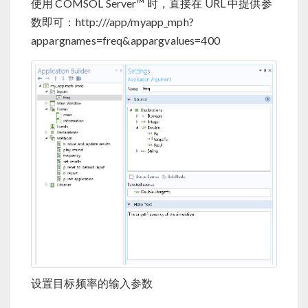
使用 COMSOL Server™ 时，直接在 URL 中提供参
数即可：http://
/app/myapp_mph?
appargnames=freq&appargvalues=400
设置目标频率的输入参数