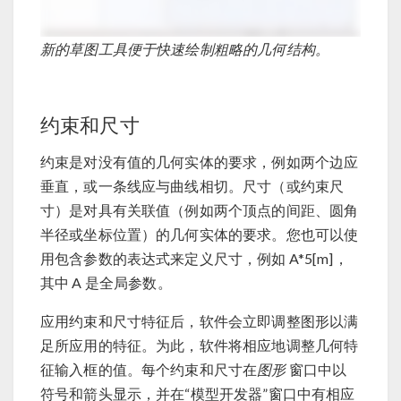
新的草图工具便于快速绘制粗略的几何结构。
约束和尺寸
约束是对没有值的几何实体的要求，例如两个边应
垂直，或一条线应与曲线相切。尺寸（或约束尺
寸）是对具有关联值（例如两个顶点的间距、圆角
半径或坐标位置）的几何实体的要求。您也可以使
用包含参数的表达式来定义尺寸，例如 A*5[m]，
其中 A 是全局参数。
应用约束和尺寸特征后，软件会立即调整图形以满
足所应用的特征。为此，软件将相应地调整几何特
征输入框的值。每个约束和尺寸在
图形
窗口中以
符号和箭头显示，并在“模型开发器”窗口中有相应