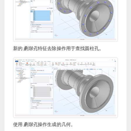
新的
删除孔
特征去除操作用于查找圆柱孔。
使用
删除孔
操作生成的几何。