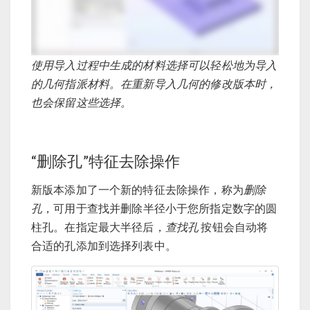
使用导入过程中生成的材料选择可以轻松地为导入
的几何指派材料。在重新导入几何的修改版本时，
也会保留这些选择。
“删除孔”特征去除操作
新版本添加了一个新的特征去除操作，称为
删除
孔
，可用于查找并删除半径小于您所指定数字的圆
柱孔。在指定最大半径后，
查找孔
按钮会自动将
合适的孔添加到选择列表中。