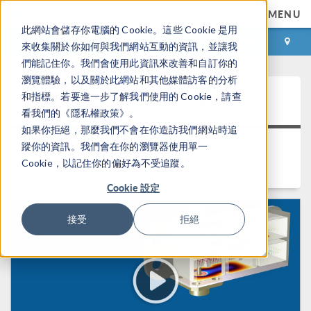
MENU
此網站會儲存你電腦的 Cookie。這些 Cookie 是用
登录
咨询与购买
來收集關於你如何與我們網站互動的資訊，並讓我
們能記住你。我們會使用此資訊來改善和自訂你的
瀏覽體驗，以及關於此網站和其他媒體訪客的分析
射频设备中的电磁热分析
和指標。若要進一步了解我們使用的 Cookie，請查
看我們的《隱私權政策》。
如果你拒絕，那麼我們不會在你造訪我們網站時追
返回视频中心
蹤你的資訊。我們會在你的瀏覽器使用單一
Cookie，以記住你的偏好為不受追蹤。
时长： 49:19
Cookie 設定
接受
拒絕