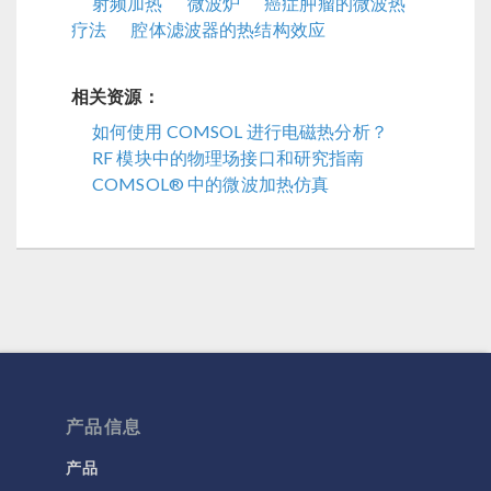
射频加热
微波炉
癌症肿瘤的微波热
疗法
腔体滤波器的热结构效应
相关资源：
如何使用 COMSOL 进行电磁热分析？
RF 模块中的物理场接口和研究指南
COMSOL® 中的微波加热仿真
产品信息
产品