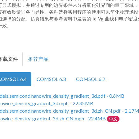
行显式模拟，并通过专用的边界条件来分析氧化硅界面的量子限域，
度有效质量呈各向异性。各种选择实用程序的使用可以简化物理场设
图选择的分配。仿真结果与参考资料中发表的 Id-Vg 曲线和电子密
一致。
下载文件
推荐产品
COMSOL 6.4
COMSOL 6.3
COMSOL 6.2
els.semicond.nanowire_density_gradient_3d.pdf
- 0.6MB
owire_density_gradient_3d.mph
- 22.35MB
els.semicond.nanowire_density_gradient_3d.zh_CN.pdf
- 2.17
owire_density_gradient_3d.zh_CN.mph
- 22.4MB
中文