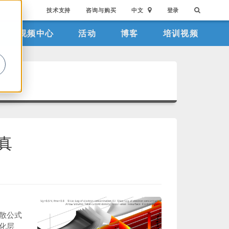
技术支持
咨询与购买
中文
登录
视频中心
活动
博客
培训视频
。
真
扩散公式
化层