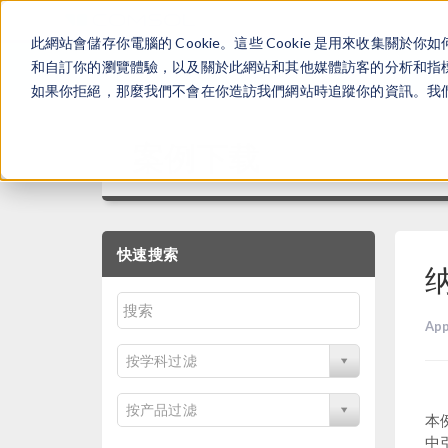
此網站會儲存你電腦的 Cookie。這些 Cookie 是用來收集
和自訂你的瀏覽體驗，以及關於此網站和其他媒體訪客的分析和指標。
如果你拒絕，那麼我們不會在你造訪我們網站時追蹤你的資訊。我們會
案例下载
快速搜索
App
按学科过滤
按产品过滤
本
中