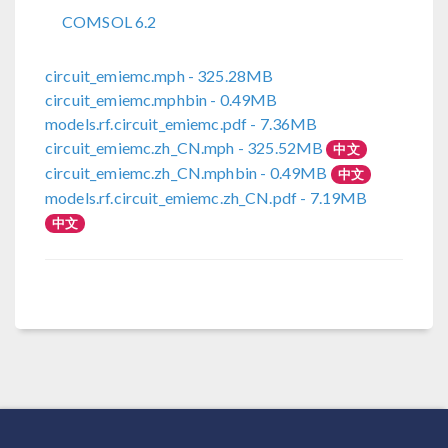
COMSOL 6.2
circuit_emiemc.mph
- 325.28MB
circuit_emiemc.mphbin
- 0.49MB
models.rf.circuit_emiemc.pdf
- 7.36MB
circuit_emiemc.zh_CN.mph
- 325.52MB
中文
circuit_emiemc.zh_CN.mphbin
- 0.49MB
中文
models.rf.circuit_emiemc.zh_CN.pdf
- 7.19MB
中文