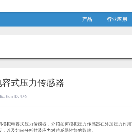
产品
行业应用
电容式压力传感器
lication ID: 476
例模拟电容式压力传感器，介绍如何模拟压力传感器在外加压力作用
应，以及如何分析封装应力对传感器性能的影响。