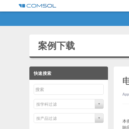
案例下载
快速搜索
App
按学科过滤
按产品过滤
本
响