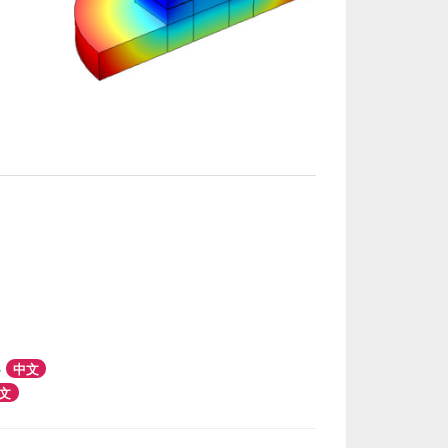
B
中文
文