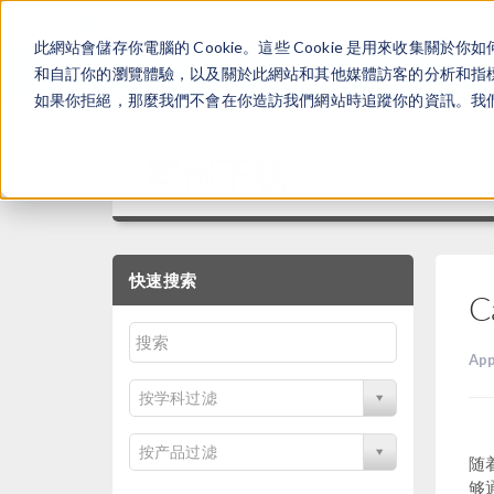
此網站會儲存你電腦的 Cookie。這些 Cookie 是用來收集
和自訂你的瀏覽體驗，以及關於此網站和其他媒體訪客的分析和指標。
如果你拒絕，那麼我們不會在你造訪我們網站時追蹤你的資訊。我們會
案例下载
快速搜索
C
App
按学科过滤
按产品过滤
随
够