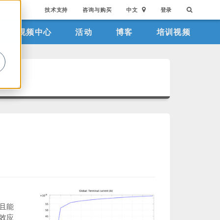
技术支持
咨询与购买
中文
登录
视频中心
活动
博客
培训视频
。
且能
效应