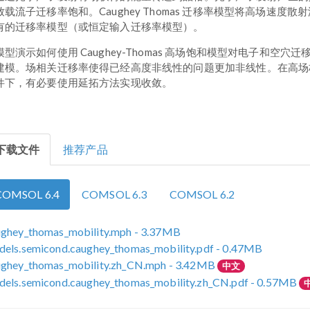
致载流子迁移率饱和。Caughey Thomas 迁移率模型将高场速度散
有的迁移率模型（或恒定输入迁移率模型）。
模型演示如何使用 Caughey-Thomas 高场饱和模型对电子和空穴迁
建模。场相关迁移率使得已经高度非线性的问题更加非线性。在高场
件下，有必要使用延拓方法实现收敛。
下载文件
推荐产品
COMSOL 6.4
COMSOL 6.3
COMSOL 6.2
ughey_thomas_mobility.mph
- 3.37MB
els.semicond.caughey_thomas_mobility.pdf
- 0.47MB
ughey_thomas_mobility.zh_CN.mph
- 3.42MB
中文
els.semicond.caughey_thomas_mobility.zh_CN.pdf
- 0.57MB